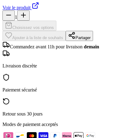
Voir le produit
1
Choisissez vos options
Ajouter à la liste de souhaits
Partager
Commandez avant 11h pour livraison
demain
Livraison discrète
Paiement sécurisé
Retour sous 30 jours
Modes de paiement acceptés