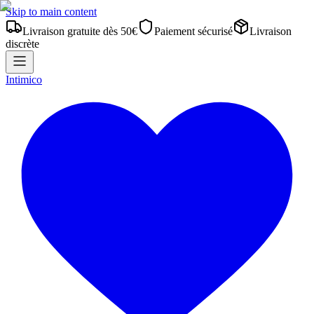
Skip to main content
Livraison gratuite dès 50€
Paiement sécurisé
Livraison
discrète
Intimico