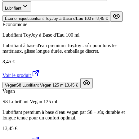
Lubrifiant
Économique
Lubrifiant ToyJoy à Base d'Eau 100 ml
8,45 €
Économique
Lubrifiant ToyJoy à Base d'Eau 100 ml
Lubrifiant à base d'eau premium ToyJoy - sûr pour tous les
matériaux, glisse longue durée, emballage discret.
8,45 €
Voir le produit
Vegan
S8 Lubrifiant Vegan 125 ml
13,45 €
Vegan
S8 Lubrifiant Vegan 125 ml
Lubrifiant premium à base d'eau vegan par S8 – sûr, durable et
longue tenue pour un confort optimal.
13,45 €