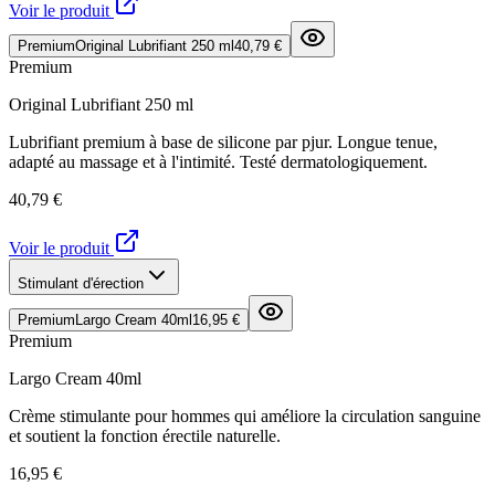
Voir le produit
Premium
Original Lubrifiant 250 ml
40,79 €
Premium
Original Lubrifiant 250 ml
Lubrifiant premium à base de silicone par pjur. Longue tenue,
adapté au massage et à l'intimité. Testé dermatologiquement.
40,79 €
Voir le produit
Stimulant d'érection
Premium
Largo Cream 40ml
16,95 €
Premium
Largo Cream 40ml
Crème stimulante pour hommes qui améliore la circulation sanguine
et soutient la fonction érectile naturelle.
16,95 €