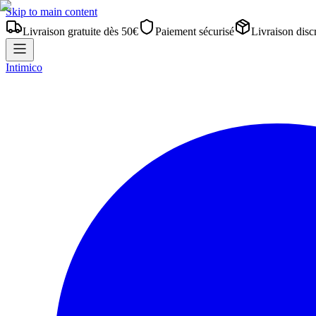
Skip to main content
Livraison gratuite dès 50€
Paiement sécurisé
Livraison disc
Intimico