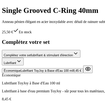
Single Grooved C-Ring 40mm
Anneau pénien élégant en acier inoxydable avec détail de rainure sub
25,50 €
En stock
Complétez votre set
Complétez votre set
lubrifiant & stimulant d'érection
Lubrifiant
Économique
Lubrifiant ToyJoy à Base d'Eau 100 ml
8,45 €
Économique
Lubrifiant ToyJoy à Base d'Eau 100 ml
Lubrifiant à base d'eau premium ToyJoy - sûr pour tous les matériaux,
8,45 €