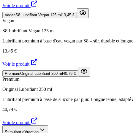
Voir le produit
Vegan
S8 Lubrifiant Vegan 125 ml
13,45 €
Vegan
S8 Lubrifiant Vegan 125 ml
Lubrifiant premium à base d'eau vegan par S8 – sûr, durable et longue
13,45 €
Voir le produit
Premium
Original Lubrifiant 250 ml
40,79 €
Premium
Original Lubrifiant 250 ml
Lubrifiant premium à base de silicone par pjur. Longue tenue, adapté 
40,79 €
Voir le produit
Stimulant d'érection