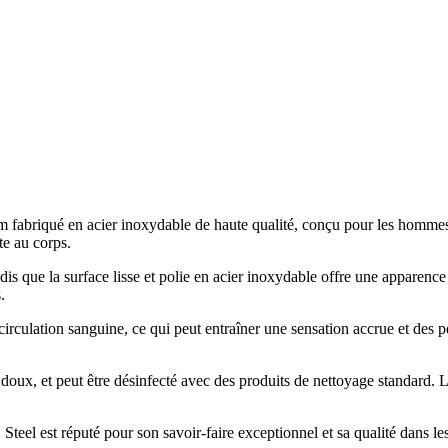
abriqué en acier inoxydable de haute qualité, conçu pour les hommes qui
te au corps.
andis que la surface lisse et polie en acier inoxydable offre une appare
.
irculation sanguine, ce qui peut entraîner une sensation accrue et des 
 doux, et peut être désinfecté avec des produits de nettoyage standard. Le
el est réputé pour son savoir-faire exceptionnel et sa qualité dans les