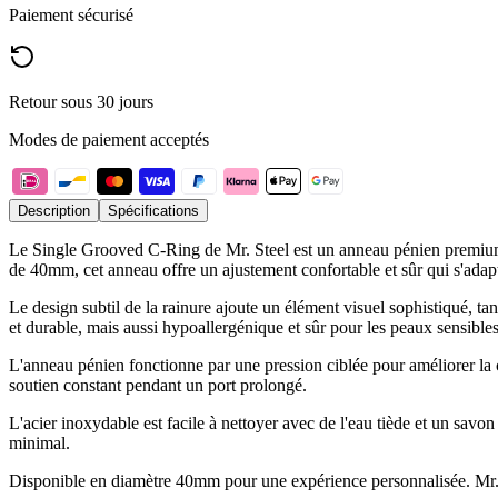
Paiement sécurisé
Retour sous 30 jours
Modes de paiement acceptés
Description
Spécifications
Le Single Grooved C-Ring de Mr. Steel est un anneau pénien premium f
de 40mm, cet anneau offre un ajustement confortable et sûr qui s'adap
Le design subtil de la rainure ajoute un élément visuel sophistiqué, t
et durable, mais aussi hypoallergénique et sûr pour les peaux sensibles
L'anneau pénien fonctionne par une pression ciblée pour améliorer la c
soutien constant pendant un port prolongé.
L'acier inoxydable est facile à nettoyer avec de l'eau tiède et un savon
minimal.
Disponible en diamètre 40mm pour une expérience personnalisée. Mr. Ste