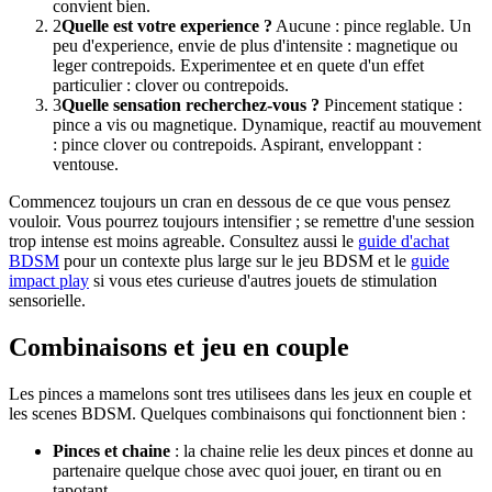
convient bien.
2
Quelle est votre experience ?
Aucune : pince reglable. Un
peu d'experience, envie de plus d'intensite : magnetique ou
leger contrepoids. Experimentee et en quete d'un effet
particulier : clover ou contrepoids.
3
Quelle sensation recherchez-vous ?
Pincement statique :
pince a vis ou magnetique. Dynamique, reactif au mouvement
: pince clover ou contrepoids. Aspirant, enveloppant :
ventouse.
Commencez toujours un cran en dessous de ce que vous pensez
vouloir. Vous pourrez toujours intensifier ; se remettre d'une session
trop intense est moins agreable. Consultez aussi le
guide d'achat
BDSM
pour un contexte plus large sur le jeu BDSM et le
guide
impact play
si vous etes curieuse d'autres jouets de stimulation
sensorielle.
Combinaisons et jeu en couple
Les pinces a mamelons sont tres utilisees dans les jeux en couple et
les scenes BDSM. Quelques combinaisons qui fonctionnent bien :
Pinces et chaine
: la chaine relie les deux pinces et donne au
partenaire quelque chose avec quoi jouer, en tirant ou en
tapotant.