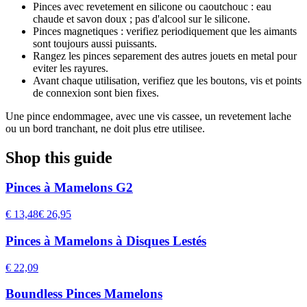
Pinces avec revetement en silicone ou caoutchouc : eau
chaude et savon doux ; pas d'alcool sur le silicone.
Pinces magnetiques : verifiez periodiquement que les aimants
sont toujours aussi puissants.
Rangez les pinces separement des autres jouets en metal pour
eviter les rayures.
Avant chaque utilisation, verifiez que les boutons, vis et points
de connexion sont bien fixes.
Une pince endommagee, avec une vis cassee, un revetement lache
ou un bord tranchant, ne doit plus etre utilisee.
Shop this guide
Pinces à Mamelons G2
€ 13,48
€ 26,95
Pinces à Mamelons à Disques Lestés
€ 22,09
Boundless Pinces Mamelons