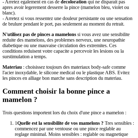
- Arretez egalement en cas de
decoloration
qui ne disparait pas
apres avoir legerement desserre la pince (mamelon bleu, violet ou
blanc).
- Arretez si vous ressentez une douleur persistante ou une sensation
de brulure pendant le port, pas seulement au moment du retrait.
N'utilisez pas de pinces a mamelons
si vous avez une sensibilite
reduite des mamelons, des problemes nerveux, une neuropathie
diabetique ou une mauvaise circulation des extremites. Ces
conditions reduisent votre capacite a percevoir les lesions ou la
surstimulation a temps.
Materiau
: choisissez toujours des materiaux body-safe comme
l'acier inoxydable, le silicone medical ou le plastique ABS. Evitez
les pinces en alliage bon marche sans description du materiau.
Comment choisir la bonne pince a
mamelon ?
Trois questions importent lors du choix d'une pince a mamelon :
1
Quelle est la sensibilite de vos mamelons ?
Tres sensibles :
commencez par une ventouse ou une pince reglable au
reglage minimal. Moins sensibles : reglable ou magnetique