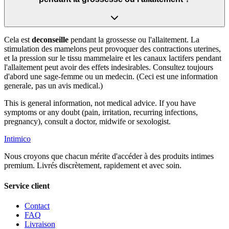
Cela est
deconseille
pendant la grossesse ou l'allaitement. La
stimulation des mamelons peut provoquer des contractions uterines,
et la pression sur le tissu mammelaire et les canaux lactifers pendant
l'allaitement peut avoir des effets indesirables. Consultez toujours
d'abord une sage-femme ou un medecin. (Ceci est une information
generale, pas un avis medical.)
This is general information, not medical advice. If you have
symptoms or any doubt (pain, irritation, recurring infections,
pregnancy), consult a doctor, midwife or sexologist.
Intimico
Nous croyons que chacun mérite d'accéder à des produits intimes
premium. Livrés discrètement, rapidement et avec soin.
Service client
Contact
FAQ
Livraison