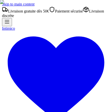
Skip to main content
Livraison gratuite dès 50€
Paiement sécurisé
Livraison
discrète
Intimico