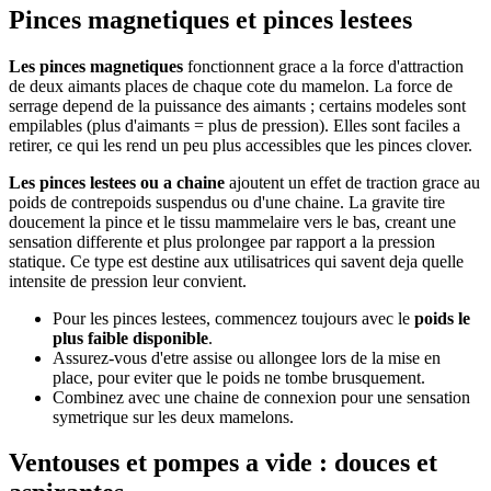
Pinces magnetiques et pinces lestees
Les pinces magnetiques
fonctionnent grace a la force d'attraction
de deux aimants places de chaque cote du mamelon. La force de
serrage depend de la puissance des aimants ; certains modeles sont
empilables (plus d'aimants = plus de pression). Elles sont faciles a
retirer, ce qui les rend un peu plus accessibles que les pinces clover.
Les pinces lestees ou a chaine
ajoutent un effet de traction grace au
poids de contrepoids suspendus ou d'une chaine. La gravite tire
doucement la pince et le tissu mammelaire vers le bas, creant une
sensation differente et plus prolongee par rapport a la pression
statique. Ce type est destine aux utilisatrices qui savent deja quelle
intensite de pression leur convient.
Pour les pinces lestees, commencez toujours avec le
poids le
plus faible disponible
.
Assurez-vous d'etre assise ou allongee lors de la mise en
place, pour eviter que le poids ne tombe brusquement.
Combinez avec une chaine de connexion pour une sensation
symetrique sur les deux mamelons.
Ventouses et pompes a vide : douces et