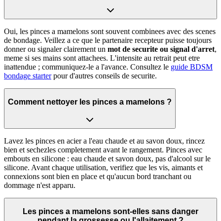
Oui, les pinces a mamelons sont souvent combinees avec des scenes
de bondage. Veillez a ce que le partenaire recepteur puisse toujours
donner ou signaler clairement un
mot de securite ou signal d'arret
,
meme si ses mains sont attachees. L'intensite au retrait peut etre
inattendue ; communiquez-le a l'avance. Consultez le
guide BDSM
bondage starter
pour d'autres conseils de securite.
Comment nettoyer les pinces a mamelons ?
Lavez les pinces en acier a l'eau chaude et au savon doux, rincez
bien et sechezles completement avant le rangement. Pinces avec
embouts en silicone : eau chaude et savon doux, pas d'alcool sur le
silicone. Avant chaque utilisation, verifiez que les vis, aimants et
connexions sont bien en place et qu'aucun bord tranchant ou
dommage n'est apparu.
Les pinces a mamelons sont-elles sans danger
pendant la grossesse ou l'allaitement ?