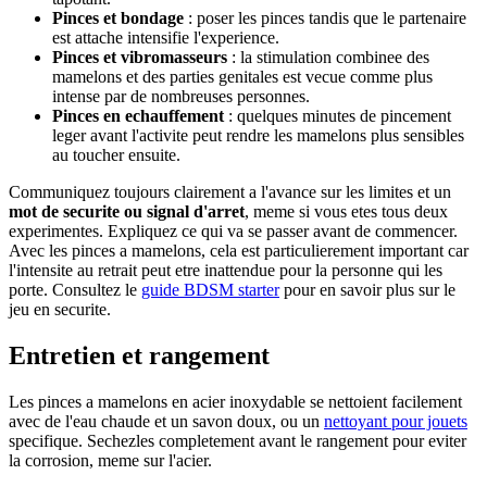
Pinces et bondage
: poser les pinces tandis que le partenaire
est attache intensifie l'experience.
Pinces et vibromasseurs
: la stimulation combinee des
mamelons et des parties genitales est vecue comme plus
intense par de nombreuses personnes.
Pinces en echauffement
: quelques minutes de pincement
leger avant l'activite peut rendre les mamelons plus sensibles
au toucher ensuite.
Communiquez toujours clairement a l'avance sur les limites et un
mot de securite ou signal d'arret
, meme si vous etes tous deux
experimentes. Expliquez ce qui va se passer avant de commencer.
Avec les pinces a mamelons, cela est particulierement important car
l'intensite au retrait peut etre inattendue pour la personne qui les
porte. Consultez le
guide BDSM starter
pour en savoir plus sur le
jeu en securite.
Entretien et rangement
Les pinces a mamelons en acier inoxydable se nettoient facilement
avec de l'eau chaude et un savon doux, ou un
nettoyant pour jouets
specifique. Sechezles completement avant le rangement pour eviter
la corrosion, meme sur l'acier.