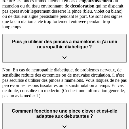
Retirez les pinces immediatement en cas d'
engourdissement
du
mamelon ou du tissu environnant, de
decoloration
qui ne disparait
pas apres avoir legerement desserre la pince (bleu, violet ou blanc),
ou de douleur aigue persistante pendant le port. Ce sont des signes
que la circulation a ete trop fortement entravee pendant trop
longtemps.
Puis-je utiliser des pinces a mamelons si j'ai une
neuropathie diabetique ?
Non. En cas de neuropathie diabetique, de problemes nerveux, de
sensibilite reduite des extremites ou de mauvaise circulation, il n'est
pas securise d'utiliser des pinces a mamelons. Vous risquez de ne pas
percevoir les lesions tissulaires ou la surstimulation a temps. En cas
de doute, consultez un medecin. (Ceci est une information generale,
pas un avis medical.)
Comment fonctionne une pince clover et est-elle
adaptee aux debutantes ?