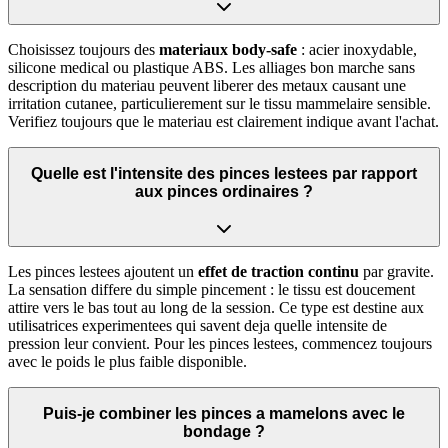
Choisissez toujours des
materiaux body-safe
: acier inoxydable,
silicone medical ou plastique ABS. Les alliages bon marche sans
description du materiau peuvent liberer des metaux causant une
irritation cutanee, particulierement sur le tissu mammelaire sensible.
Verifiez toujours que le materiau est clairement indique avant l'achat.
Quelle est l'intensite des pinces lestees par rapport
aux pinces ordinaires ?
Les pinces lestees ajoutent un
effet de traction continu
par gravite.
La sensation differe du simple pincement : le tissu est doucement
attire vers le bas tout au long de la session. Ce type est destine aux
utilisatrices experimentees qui savent deja quelle intensite de
pression leur convient. Pour les pinces lestees, commencez toujours
avec le poids le plus faible disponible.
Puis-je combiner les pinces a mamelons avec le
bondage ?