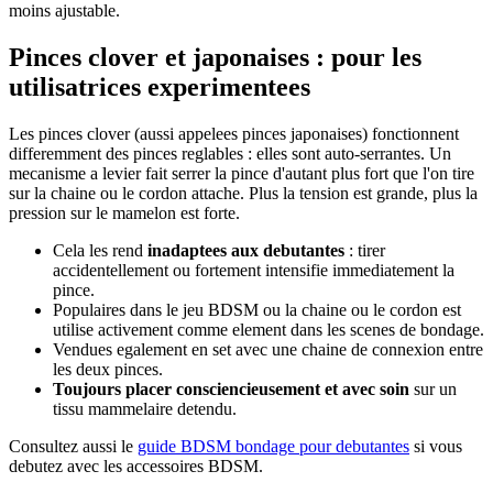
moins ajustable.
Pinces clover et japonaises : pour les
utilisatrices experimentees
Les pinces clover (aussi appelees pinces japonaises) fonctionnent
differemment des pinces reglables : elles sont auto-serrantes. Un
mecanisme a levier fait serrer la pince d'autant plus fort que l'on tire
sur la chaine ou le cordon attache. Plus la tension est grande, plus la
pression sur le mamelon est forte.
Cela les rend
inadaptees aux debutantes
: tirer
accidentellement ou fortement intensifie immediatement la
pince.
Populaires dans le jeu BDSM ou la chaine ou le cordon est
utilise activement comme element dans les scenes de bondage.
Vendues egalement en set avec une chaine de connexion entre
les deux pinces.
Toujours placer consciencieusement et avec soin
sur un
tissu mammelaire detendu.
Consultez aussi le
guide BDSM bondage pour debutantes
si vous
debutez avec les accessoires BDSM.