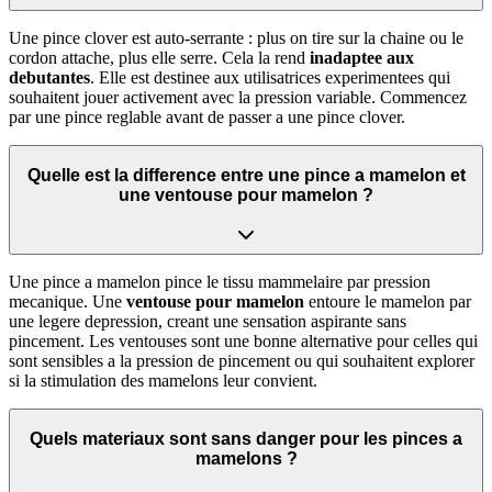
Une pince clover est auto-serrante : plus on tire sur la chaine ou le
cordon attache, plus elle serre. Cela la rend
inadaptee aux
debutantes
. Elle est destinee aux utilisatrices experimentees qui
souhaitent jouer activement avec la pression variable. Commencez
par une pince reglable avant de passer a une pince clover.
Quelle est la difference entre une pince a mamelon et
une ventouse pour mamelon ?
Une pince a mamelon pince le tissu mammelaire par pression
mecanique. Une
ventouse pour mamelon
entoure le mamelon par
une legere depression, creant une sensation aspirante sans
pincement. Les ventouses sont une bonne alternative pour celles qui
sont sensibles a la pression de pincement ou qui souhaitent explorer
si la stimulation des mamelons leur convient.
Quels materiaux sont sans danger pour les pinces a
mamelons ?