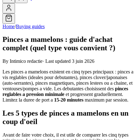
Home
/
Buying guides
Pinces a mamelons : guide d'achat
complet (quel type vous convient ?)
By Intimico redactie
·
Last updated 3 juin 2026
Les pinces a mamelons existent en cinq types principaux : pinces a
vis reglables (ideales pour debutantes), pinces clover/japonaises
(auto-serrantes), pinces magnetiques, pinces lestees ou a chaine, et
ventouses/pompes a vide. Les debutantes choisissent des
pinces
reglables a pression minimale
et progressent graduellement.
Limitez la duree de port a
15-20 minutes
maximum par session.
Les 5 types de pinces a mamelons en un
coup d'oeil
Avant de faire votre choix, il est utile de comparer les cinq types