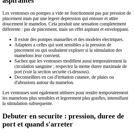
aspirantes
Les ventouses ou pompes a vide ne fonctionnent pas par pression de
pincement mais par une legere depression qui entoure et attire
doucement le mamelon. Cela produit une sensation completement
differente : pas de pincement, mais un effet aspirant et enveloppant.
Il existe des pompes manuelles et des modeles electriques.
Adaptees a celles qui sont sensibles a la pression de
pincement ou qui souhaitent explorer si la stimulation des
mamelons leur convient.
Sachez que les ventouses modifient aussi temporairement la
circulation sanguine ; respectez la meme duree maximale de
port (voir la section securite ci-dessous).
Deconseillees en cas d'irritation cutanee, de plaies ou
d'abrasions autour du mamelon.
Les ventouses sont egalement utilisees pour rendre temporairement
les mamelons plus sensibles et legerement plus gonfles, intensifiant
la stimulation subsequente.
Debuter en securite : pression, duree de
port et quand s'arreter