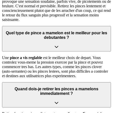
provoque une sensation soudaine, parfois vive, de picotements ou de
brulure. C'est normal et previsible. Retirez les pinces lentement et
consciencieusement plutot que de les arracher d'un coup, ce qui rend
le retour du flux sanguin plus progressif et la sensation moins
saisissante.
Quel type de pince a mamelon est le meilleur pour les
debutantes ?
Une
pince a vis reglable
est le meilleur choix de depart. Vous
controlez vous-meme la pression exercee par la pince et pouvez
commencer tres bas. Les autres types, comme les pinces clover
(auto-serrantes) ou les pinces lestees, sont plus difficiles a controler
et destines aux utilisatrices plus experimentees.
Quand dois-je retirer les pinces a mamelons
immediatement ?