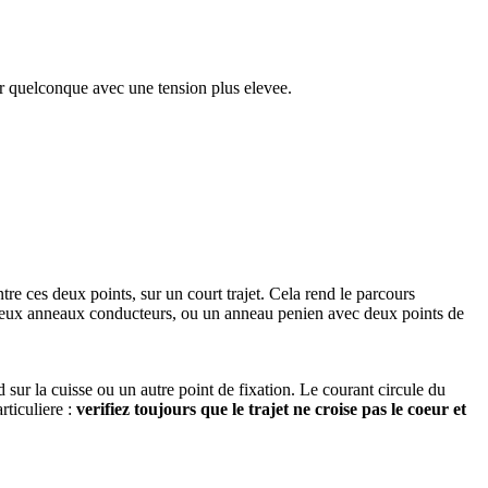
ur quelconque avec une tension plus elevee.
tre ces deux points, sur un court trajet. Cela rend le parcours
vec deux anneaux conducteurs, ou un anneau penien avec deux points de
 sur la cuisse ou un autre point de fixation. Le courant circule du
rticuliere :
verifiez toujours que le trajet ne croise pas le coeur et