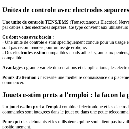
Unites de controle avec electrodes separees
Une
unite de controle TENS/EMS
(Transcutaneous Electrical Nerve 
par cables a des electrodes separees. Ce type convient aux utilisateurs
Ce dont vous avez besoin :
- Une unite de controle e-stim specifiquement concue pour un usage 
sont pas recommandes pour un usage erotique.
- Des
electrodes e-stim
compatibles : pads adhesifs, anneaux peniens, 
compatible.
Avantages :
grande variete de sensations et d'applications ; les electr
Points d'attention :
necessite une meilleure connaissance du placement 
commencer.
Jouets e-stim prets a l'emploi : la facon l
Un
jouet e-stim pret a l'emploi
combine l'electronique et les electro
commandes sont integrees dans le jouet ou dans une petite telecomma
Pour qui :
les debutants et les utilisateurs qui ne souhaitent pas trav
positionnement.