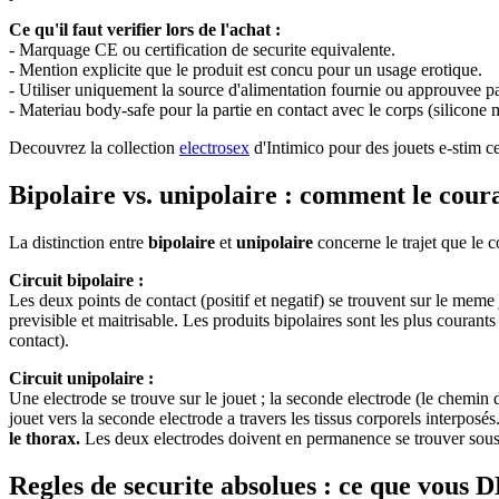
Ce qu'il faut verifier lors de l'achat :
- Marquage CE ou certification de securite equivalente.
- Mention explicite que le produit est concu pour un usage erotique.
- Utiliser uniquement la source d'alimentation fournie ou approuvee par
- Materiau body-safe pour la partie en contact avec le corps (silicone 
Decouvrez la collection
electrosex
d'Intimico pour des jouets e-stim cer
Bipolaire vs. unipolaire : comment le cour
La distinction entre
bipolaire
et
unipolaire
concerne le trajet que le c
Circuit bipolaire :
Les deux points de contact (positif et negatif) se trouvent sur le meme
previsible et maitrisable. Les produits bipolaires sont les plus coura
contact).
Circuit unipolaire :
Une electrode se trouve sur le jouet ; la seconde electrode (le chemin 
jouet vers la seconde electrode a travers les tissus corporels interposés
le thorax.
Les deux electrodes doivent en permanence se trouver sous l
Regles de securite absolues : ce que vou