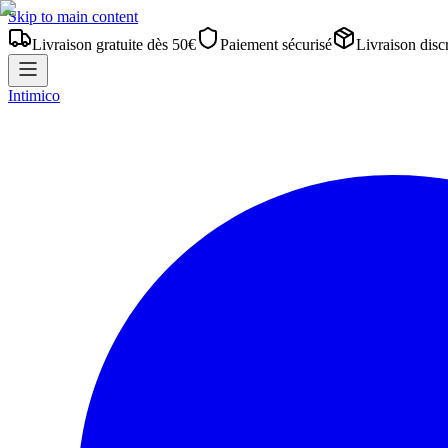
Skip to main content
Livraison gratuite dès 50€
Paiement sécurisé
Livraison disc
Intimico