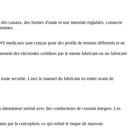
c des canaux, des formes d'onde et une intensite reglables, connecte
grammes.
 medicaux sont conçus pour des profils de tension differents et ne
ement des electrodes certifiees par le meme fabricant ou un fabricant
toute securite. Lisez le manuel du fabricant en entier avant de
 stimulateur uretral avec des conducteurs de courant integres. Les
mine par la conception, ce qui reduit le risque de mauvais