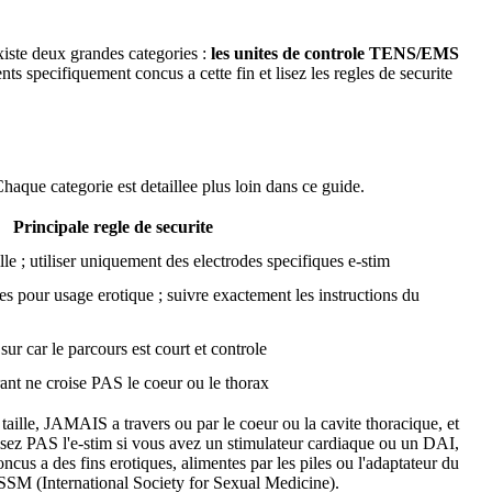
existe deux grandes categories :
les unites de controle TENS/EMS
 specifiquement concus a cette fin et lisez les regles de securite
Chaque categorie est detaillee plus loin dans ce guide.
Principale regle de securite
e ; utiliser uniquement des electrodes specifiques e-stim
ies pour usage erotique ; suivre exactement les instructions du
 sur car le parcours est court et controle
urant ne croise PAS le coeur ou le thorax
aille, JAMAIS a travers ou par le coeur ou la cavite thoracique, et
lisez PAS l'e-stim si vous avez un stimulateur cardiaque ou un DAI,
 a des fins erotiques, alimentes par les piles ou l'adaptateur du
 ISSM (International Society for Sexual Medicine).