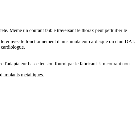
a tete. Meme un courant faible traversant le thorax peut perturber le
erferer avec le fonctionnement d'un stimulateur cardiaque ou d'un DAI.
n cardiologue.
c l'adaptateur basse tension fourni par le fabricant. Un courant non
 d'implants metalliques.