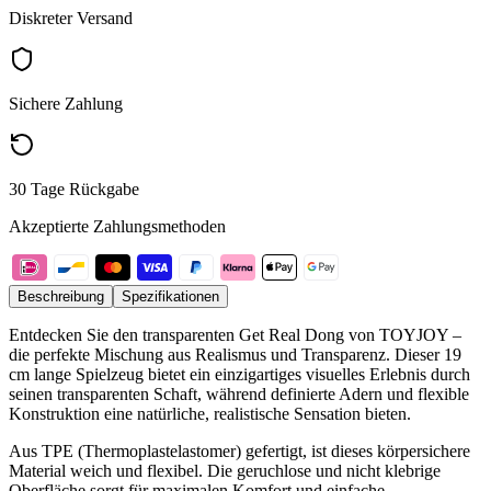
Diskreter Versand
Sichere Zahlung
30 Tage Rückgabe
Akzeptierte Zahlungsmethoden
Beschreibung
Spezifikationen
Entdecken Sie den transparenten Get Real Dong von TOYJOY –
die perfekte Mischung aus Realismus und Transparenz. Dieser 19
cm lange Spielzeug bietet ein einzigartiges visuelles Erlebnis durch
seinen transparenten Schaft, während definierte Adern und flexible
Konstruktion eine natürliche, realistische Sensation bieten.
Aus TPE (Thermoplastelastomer) gefertigt, ist dieses körpersichere
Material weich und flexibel. Die geruchlose und nicht klebrige
Oberfläche sorgt für maximalen Komfort und einfache