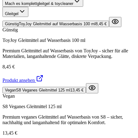
Mach es komplett
gleitgel & toycleaner
Gleitgel
Günstig
ToyJoy Gleitmittel auf Wasserbasis 100 ml
8,45 €
Günstig
ToyJoy Gleitmittel auf Wasserbasis 100 ml
Premium Gleitmittel auf Wasserbasis von ToyJoy - sicher für alle
Materialien, langanhaltende Glätte, diskrete Verpackung.
8,45 €
Produkt ansehen
Vegan
S8 Veganes Gleitmittel 125 ml
13,45 €
Vegan
S8 Veganes Gleitmittel 125 ml
Premium veganes Gleitmittel auf Wasserbasis von S8 – sicher,
nachhaltig und langanhaltend für optimalen Komfort.
13,45 €