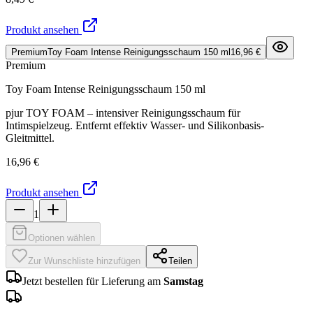
Produkt ansehen
Premium
Toy Foam Intense Reinigungsschaum 150 ml
16,96 €
Premium
Toy Foam Intense Reinigungsschaum 150 ml
pjur TOY FOAM – intensiver Reinigungsschaum für
Intimspielzeug. Entfernt effektiv Wasser- und Silikonbasis-
Gleitmittel.
16,96 €
Produkt ansehen
1
Optionen wählen
Zur Wunschliste hinzufügen
Teilen
Jetzt bestellen für Lieferung am
Samstag