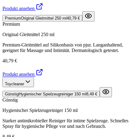
Produkt ansehen
Premium
Original Gleitmittel 250 ml
40,79 €
Premium
Original Gleitmittel 250 ml
Premium-Gleitmittel auf Silikonbasis von pjur. Langanhaltend,
geeignet für Massage und Intimität. Dermatologisch getestet.
40,79 €
Produkt ansehen
Toycleaner
Günstig
Hygienischer Spielzeugreiniger 150 ml
8,49 €
Günstig
Hygienischer Spielzeugreiniger 150 ml
Starker antimikrobieller Reiniger für intime Spielzeuge. Schnelles
Spray für hygienische Pflege vor und nach Gebrauch.
8,49 €