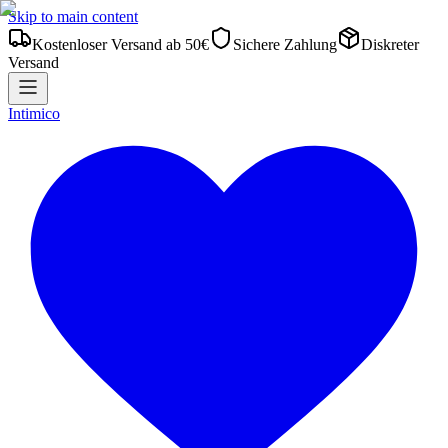
Skip to main content
Kostenloser Versand ab 50€
Sichere Zahlung
Diskreter
Versand
Intimico