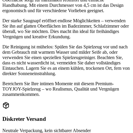
Handhabung. Mit einem Durchmesser von 4,5 cm ist das Design
ergonomisch und für verschiedene Vorlieben geeignet.
Der starke Saugnapf eröffnet endlose Möglichkeiten – verwenden
Sie ihn auf glatten Oberflächen im Badezimmer, Schlafzimmer oder
überall, wo Sie möchten. Dies macht ihn ideal für freihändiges
Vergnügen und kreative Erkundung.
Die Reinigung ist mühelos: Spülen Sie das Spielzeug vor und nach
dem Gebrauch mit warmem Wasser und milder Seife ab, oder
verwenden Sie einen speziellen Spielzeugreiniger. Beachten Sie,
dass es nicht wasserdicht ist, vermeiden Sie daher vollständiges
Eintauchen. Lagern Sie es an einem kühlen, trockenen Ort, fern von
direkter Sonneneinstrahlung.
Bereichern Sie Ihre intimen Momente mit diesem Premium-
TOYJOY-Spielzeug – wo Realismus, Qualität und Vergnügen
zusammenkommen.
Diskreter Versand
Neutrale Verpackung, kein sichtbarer Absender