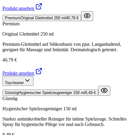
Produkt ansehen
Premium
Original Gleitmittel 250 ml
40,79 €
Premium
Original Gleitmittel 250 ml
Premium-Gleitmittel auf Silikonbasis von pjur. Langanhaltend,
geeignet für Massage und Intimität. Dermatologisch getestet.
40,79 €
Produkt ansehen
Toycleaner
Günstig
Hygienischer Spielzeugreiniger 150 ml
8,49 €
Günstig
Hygienischer Spielzeugreiniger 150 ml
Starker antimikrobieller Reiniger für intime Spielzeuge. Schnelles
Spray für hygienische Pflege vor und nach Gebrauch.
8,49 €