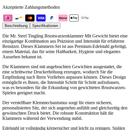
Akzeptierte Zahlungsmethoden
Beschreibung
Spezifikationen
Die Mr. Steel Tingling Brustwarzenklammer Mit Gewicht bietet eine
einzigartige Kombination aus Präzision und Intensität für erfahrene
Benutzer. Dieses Klammern-Set ist aus Premium-Edelstahl gefertigt,
einem Material, das für seine Haltbarkeit, Hygiene und elegantes
Aussehen bekannt ist.
Die Klammern sind mit angebrachten Gewichten ausgestattet, die
eine schrittweise Druckerhöhung erzeugen, wodurch Sie die
Empfindung nach Ihren Vorlieben anpassen können. Dieses Design
ermöglicht es Ihnen, die Intensität Schritt für Schritt aufzubauen,
was es besonders für die Erkundung von gewichteten Brustwarzen-
Spielen geeignet macht.
Der verstellbare Klemmechanismus sorgt für einen sicheren,
personalisierten Sitz, der sich angenehm anfühlt und gleichzeitig den
gewünschten Druck bietet. Die robuste Konstruktion hält die
Klammern während der Verwendung stabil.
Edelstahl ist vollständig körpersicher und leicht zu reinigen. Spülen