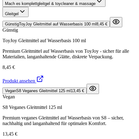
Mach es komplett
gleitgel & toycleaner & massage
Gleitgel
Günstig
ToyJoy Gleitmittel auf Wasserbasis 100 ml
8,45 €
Günstig
ToyJoy Gleitmittel auf Wasserbasis 100 ml
Premium Gleitmittel auf Wasserbasis von ToyJoy - sicher für alle
Materialien, langanhaltende Glätte, diskrete Verpackung.
8,45 €
Produkt ansehen
Vegan
S8 Veganes Gleitmittel 125 ml
13,45 €
Vegan
S8 Veganes Gleitmittel 125 ml
Premium veganes Gleitmittel auf Wasserbasis von S8 – sicher,
nachhaltig und langanhaltend für optimalen Komfort.
13,45 €