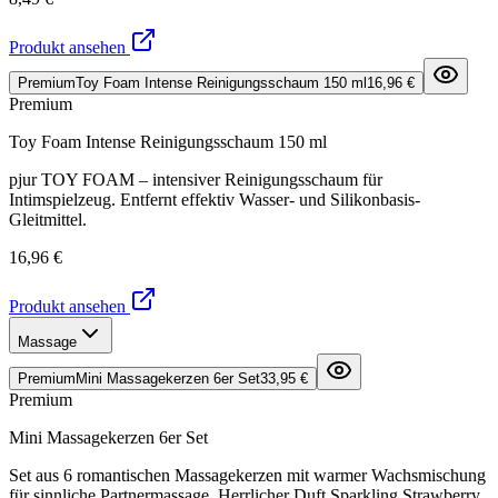
Produkt ansehen
Premium
Toy Foam Intense Reinigungsschaum 150 ml
16,96 €
Premium
Toy Foam Intense Reinigungsschaum 150 ml
pjur TOY FOAM – intensiver Reinigungsschaum für
Intimspielzeug. Entfernt effektiv Wasser- und Silikonbasis-
Gleitmittel.
16,96 €
Produkt ansehen
Massage
Premium
Mini Massagekerzen 6er Set
33,95 €
Premium
Mini Massagekerzen 6er Set
Set aus 6 romantischen Massagekerzen mit warmer Wachsmischung
für sinnliche Partnermassage. Herrlicher Duft Sparkling Strawberry