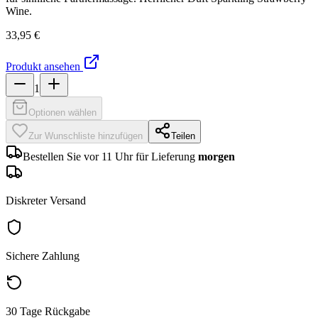
Wine.
33,95 €
Produkt ansehen
1
Optionen wählen
Zur Wunschliste hinzufügen
Teilen
Bestellen Sie vor 11 Uhr für Lieferung
morgen
Diskreter Versand
Sichere Zahlung
30 Tage Rückgabe