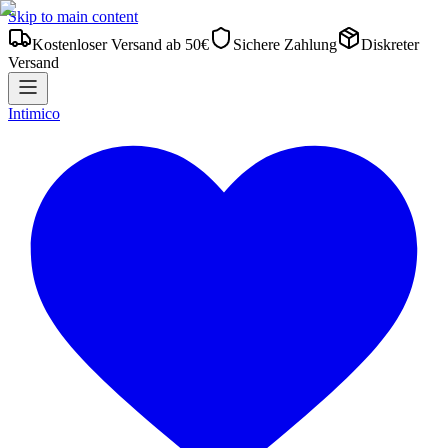
Skip to main content
Kostenloser Versand ab 50€
Sichere Zahlung
Diskreter
Versand
Intimico