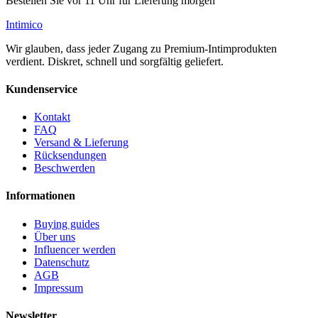
Bestellen Sie vor 11 Uhr für Lieferung morgen
Intimico
Wir glauben, dass jeder Zugang zu Premium-Intimprodukten
verdient. Diskret, schnell und sorgfältig geliefert.
Kundenservice
Kontakt
FAQ
Versand & Lieferung
Rücksendungen
Beschwerden
Informationen
Buying guides
Über uns
Influencer werden
Datenschutz
AGB
Impressum
Newsletter