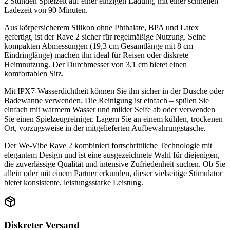
2 Stunden Spielzeit auf einer einzigen Ladung, mit einer schnellen
Ladezeit von 90 Minuten.
Aus körpersicherem Silikon ohne Phthalate, BPA und Latex
gefertigt, ist der Rave 2 sicher für regelmäßige Nutzung. Seine
kompakten Abmessungen (19,3 cm Gesamtlänge mit 8 cm
Eindringlänge) machen ihn ideal für Reisen oder diskrete
Heimnutzung. Der Durchmesser von 3,1 cm bietet einen
komfortablen Sitz.
Mit IPX7-Wasserdichtheit können Sie ihn sicher in der Dusche oder
Badewanne verwenden. Die Reinigung ist einfach – spülen Sie
einfach mit warmem Wasser und milder Seife ab oder verwenden
Sie einen Spielzeugreiniger. Lagern Sie an einem kühlen, trockenen
Ort, vorzugsweise in der mitgelieferten Aufbewahrungstasche.
Der We-Vibe Rave 2 kombiniert fortschrittliche Technologie mit
elegantem Design und ist eine ausgezeichnete Wahl für diejenigen,
die zuverlässige Qualität und intensive Zufriedenheit suchen. Ob Sie
allein oder mit einem Partner erkunden, dieser vielseitige Stimulator
bietet konsistente, leistungsstarke Leistung.
Diskreter Versand