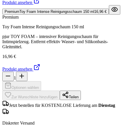
Produkt ansehen
Premium
Toy Foam Intense Reinigungsschaum 150 ml
16,96 €
Premium
Toy Foam Intense Reinigungsschaum 150 ml
pjur TOY FOAM – intensiver Reinigungsschaum für
Intimspielzeug. Entfernt effektiv Wasser- und Silikonbasis-
Gleitmittel.
16,96 €
Produkt ansehen
1
Optionen wählen
Zur Wunschliste hinzufügen
Teilen
Jetzt bestellen für KOSTENLOSE Lieferung am
Dienstag
Diskreter Versand