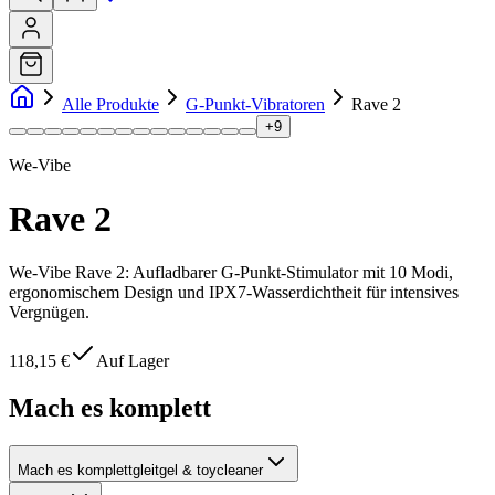
Alle Produkte
G-Punkt-Vibratoren
Rave 2
+
9
We-Vibe
Rave 2
We-Vibe Rave 2: Aufladbarer G-Punkt-Stimulator mit 10 Modi,
ergonomischem Design und IPX7-Wasserdichtheit für intensives
Vergnügen.
118,15 €
Auf Lager
Mach es komplett
Mach es komplett
gleitgel & toycleaner