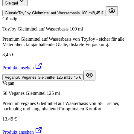
Gleitgel
Günstig
ToyJoy Gleitmittel auf Wasserbasis 100 ml
8,45 €
Günstig
ToyJoy Gleitmittel auf Wasserbasis 100 ml
Premium Gleitmittel auf Wasserbasis von ToyJoy - sicher für alle
Materialien, langanhaltende Glätte, diskrete Verpackung.
8,45 €
Produkt ansehen
Vegan
S8 Veganes Gleitmittel 125 ml
13,45 €
Vegan
S8 Veganes Gleitmittel 125 ml
Premium veganes Gleitmittel auf Wasserbasis von S8 – sicher,
nachhaltig und langanhaltend für optimalen Komfort.
13,45 €
Produkt ansehen