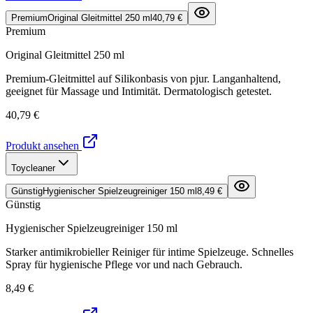
Premium
Original Gleitmittel 250 ml
40,79 €
Premium
Original Gleitmittel 250 ml
Premium-Gleitmittel auf Silikonbasis von pjur. Langanhaltend,
geeignet für Massage und Intimität. Dermatologisch getestet.
40,79 €
Produkt ansehen
Toycleaner
Günstig
Hygienischer Spielzeugreiniger 150 ml
8,49 €
Günstig
Hygienischer Spielzeugreiniger 150 ml
Starker antimikrobieller Reiniger für intime Spielzeuge. Schnelles
Spray für hygienische Pflege vor und nach Gebrauch.
8,49 €