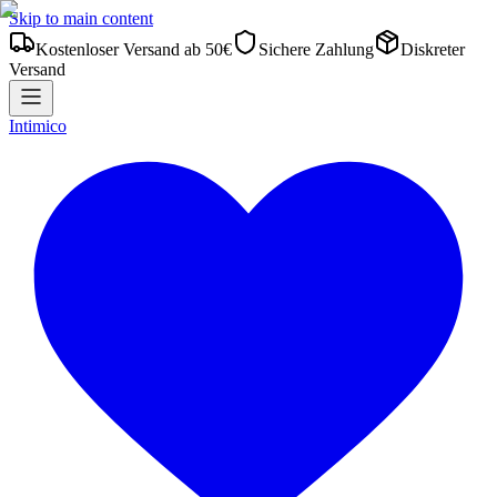
Skip to main content
Kostenloser Versand ab 50€
Sichere Zahlung
Diskreter
Versand
Intimico