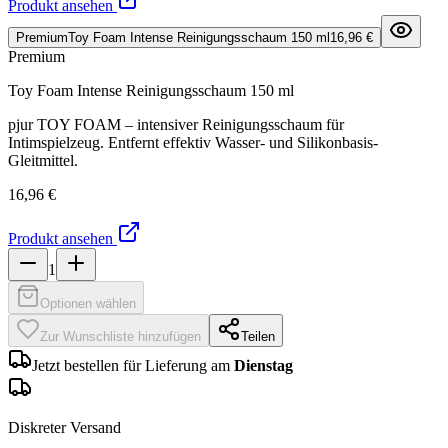
Produkt ansehen
Premium
Toy Foam Intense Reinigungsschaum 150 ml
16,96 €
Premium
Toy Foam Intense Reinigungsschaum 150 ml
pjur TOY FOAM – intensiver Reinigungsschaum für
Intimspielzeug. Entfernt effektiv Wasser- und Silikonbasis-
Gleitmittel.
16,96 €
Produkt ansehen
1
Optionen wählen
Zur Wunschliste hinzufügen
Teilen
Jetzt bestellen für Lieferung am
Dienstag
Diskreter Versand