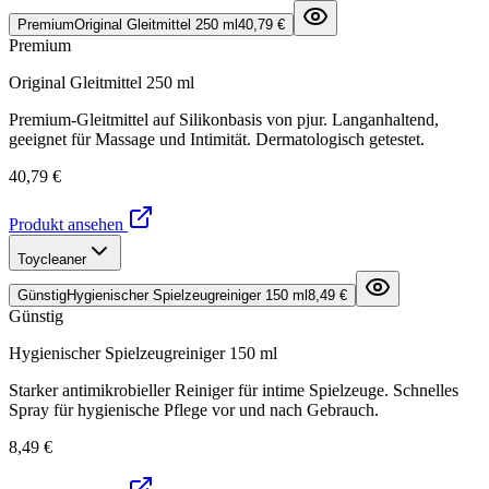
Premium
Original Gleitmittel 250 ml
40,79 €
Premium
Original Gleitmittel 250 ml
Premium-Gleitmittel auf Silikonbasis von pjur. Langanhaltend,
geeignet für Massage und Intimität. Dermatologisch getestet.
40,79 €
Produkt ansehen
Toycleaner
Günstig
Hygienischer Spielzeugreiniger 150 ml
8,49 €
Günstig
Hygienischer Spielzeugreiniger 150 ml
Starker antimikrobieller Reiniger für intime Spielzeuge. Schnelles
Spray für hygienische Pflege vor und nach Gebrauch.
8,49 €