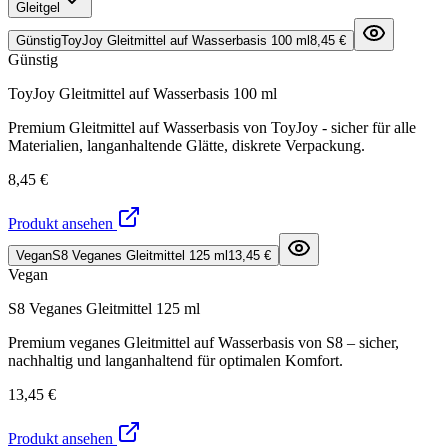
Gleitgel
Günstig
ToyJoy Gleitmittel auf Wasserbasis 100 ml
8,45 €
Günstig
ToyJoy Gleitmittel auf Wasserbasis 100 ml
Premium Gleitmittel auf Wasserbasis von ToyJoy - sicher für alle
Materialien, langanhaltende Glätte, diskrete Verpackung.
8,45 €
Produkt ansehen
Vegan
S8 Veganes Gleitmittel 125 ml
13,45 €
Vegan
S8 Veganes Gleitmittel 125 ml
Premium veganes Gleitmittel auf Wasserbasis von S8 – sicher,
nachhaltig und langanhaltend für optimalen Komfort.
13,45 €
Produkt ansehen