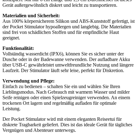
Gerät außergewöhnlich diskret und leicht zu transportieren.
Materialien und Sicherheit:
Aus 100% körpersicherem Silikon und ABS-Kunststoff gefertigt, ist
der Pocket Stimulator hypoallergen und langlebig. Die Materialien
sind frei von schädlichen Stoffen und für empfindliche Haut
geeignet.
Funktionalität:
Vollständig wasserdicht (IPX6), können Sie es sicher unter der
Dusche oder in der Badewanne verwenden. Der aufladbare Akku
über USB-C gewährleistet umweltfreundliche Nutzung und längere
Laufzeit. Der Stimulator läuft sehr leise, perfekt für Diskretion.
Verwendung und Pflege:
Einfach zu bedienen – schalten Sie ein und wählen Sie Ihren
Lieblingsmodus. Nach Gebrauch mit warmem Wasser und milder
Seife reinigen oder einen Spielzeugreiniger verwenden. An einem
trockenen Ort lagern und regelmäßig aufladen für optimale
Leistung.
Der Pocket Stimulator wird mit einem eleganten Reiseetui für
diskrete Tragbarkeit geliefert. Dies ist das ideale Gerät für tägliches
Vergnügen und Abenteuer unterwegs.