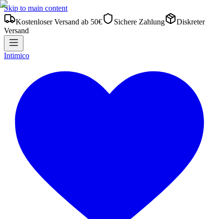
Skip to main content
Kostenloser Versand ab 50€
Sichere Zahlung
Diskreter
Versand
Intimico