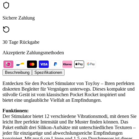
Sichere Zahlung
30 Tage Rückgabe
Akzeptierte Zahlungsmethoden
Beschreibung
Spezifikationen
Entdecken Sie den Pocket Stimulator von ToyJoy – Ihren perfekten
diskreten Begleiter für Vergnügen unterwegs. Dieses kompakte und
stilvolle Gerät ist vom klassischen Pocket Rocket inspiriert und
bietet eine unglaubliche Vielfalt an Empfindungen.
Funktionen:
Der Stimulator bietet 12 verschiedene Vibrationsmodi, mit denen Sie
leicht Ihre perfekte Intensität und Ihr Muster finden können. Das
Paket enthält drei Silikon-Aufsätze mit unterschiedlichen Texturen –
jeder für einzigartige und abwechslungsreiche Empfindungen
konzipiert. Mit nur 6 cm Länge und 1,5 cm Durchmesser ist dieses