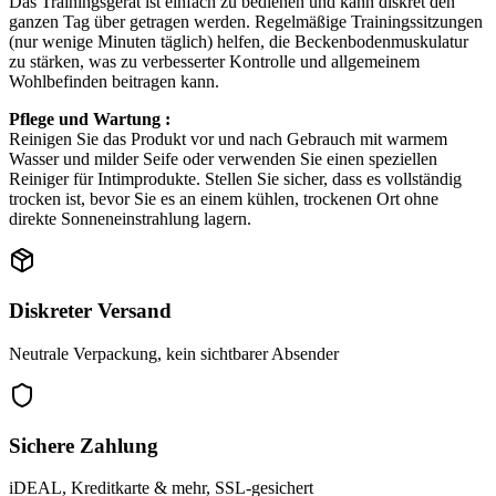
Das Trainingsgerät ist einfach zu bedienen und kann diskret den
ganzen Tag über getragen werden. Regelmäßige Trainingssitzungen
(nur wenige Minuten täglich) helfen, die Beckenbodenmuskulatur
zu stärken, was zu verbesserter Kontrolle und allgemeinem
Wohlbefinden beitragen kann.
Pflege und Wartung :
Reinigen Sie das Produkt vor und nach Gebrauch mit warmem
Wasser und milder Seife oder verwenden Sie einen speziellen
Reiniger für Intimprodukte. Stellen Sie sicher, dass es vollständig
trocken ist, bevor Sie es an einem kühlen, trockenen Ort ohne
direkte Sonneneinstrahlung lagern.
Diskreter Versand
Neutrale Verpackung, kein sichtbarer Absender
Sichere Zahlung
iDEAL, Kreditkarte & mehr, SSL-gesichert