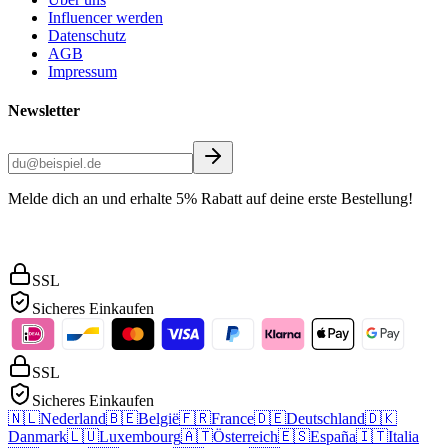
Influencer werden
Datenschutz
AGB
Impressum
Newsletter
Melde dich an und erhalte 5% Rabatt auf deine erste Bestellung!
SSL
Sicheres Einkaufen
SSL
Sicheres Einkaufen
🇳🇱
Nederland
🇧🇪
België
🇫🇷
France
🇩🇪
Deutschland
🇩🇰
Danmark
🇱🇺
Luxembourg
🇦🇹
Österreich
🇪🇸
España
🇮🇹
Italia