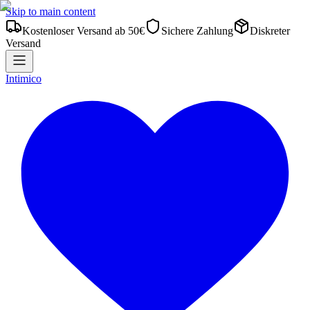
Skip to main content
Kostenloser Versand ab 50€
Sichere Zahlung
Diskreter
Versand
Intimico