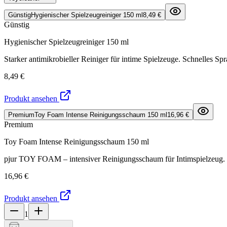
Günstig
Hygienischer Spielzeugreiniger 150 ml
8,49 €
Günstig
Hygienischer Spielzeugreiniger 150 ml
Starker antimikrobieller Reiniger für intime Spielzeuge. Schnelles S
8,49 €
Produkt ansehen
Premium
Toy Foam Intense Reinigungsschaum 150 ml
16,96 €
Premium
Toy Foam Intense Reinigungsschaum 150 ml
pjur TOY FOAM – intensiver Reinigungsschaum für Intimspielzeug. Ent
16,96 €
Produkt ansehen
1