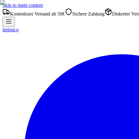
Skip to main content
Kostenloser Versand ab 50€
Sichere Zahlung
Diskreter Ver
Intimico