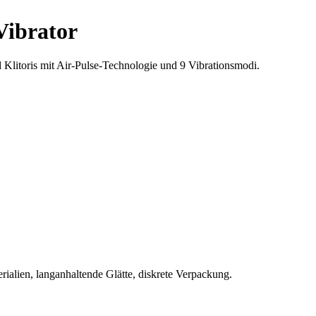
ibrator
litoris mit Air-Pulse-Technologie und 9 Vibrationsmodi.
rialien, langanhaltende Glätte, diskrete Verpackung.