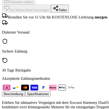
Optionen wählen
Zur Wunschliste hinzufügen
Teilen
Bestellen Sie vor 11 Uhr für KOSTENLOSE Lieferung
morgen
Diskreter Versand
Sichere Zahlung
30 Tage Rückgabe
Akzeptierte Zahlungsmethoden
Beschreibung
Spezifikationen
Erleben Sie ultimatives Vergnügen mit dem Xocoon Harmony DualTouch 
kombiniert zwei leistungsstarke Motoren für ein einzigartiges Doppels