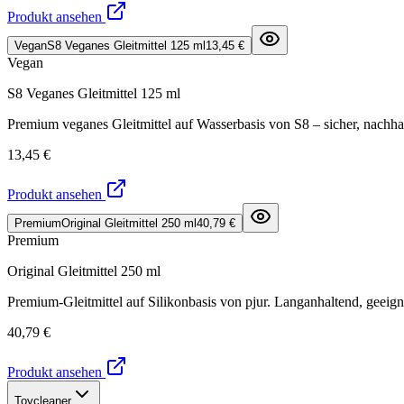
Produkt ansehen
Vegan
S8 Veganes Gleitmittel 125 ml
13,45 €
Vegan
S8 Veganes Gleitmittel 125 ml
Premium veganes Gleitmittel auf Wasserbasis von S8 – sicher, nachha
13,45 €
Produkt ansehen
Premium
Original Gleitmittel 250 ml
40,79 €
Premium
Original Gleitmittel 250 ml
Premium-Gleitmittel auf Silikonbasis von pjur. Langanhaltend, geeign
40,79 €
Produkt ansehen
Toycleaner