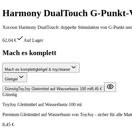
Harmony DualTouch G-Punkt-V
Xocoon Harmony DualTouch: doppelte Stimulation von G-Punkt und K
62,04 €
Auf Lager
Mach es komplett
Mach es komplett
gleitgel & toycleaner
Gleitgel
Günstig
ToyJoy Gleitmittel auf Wasserbasis 100 ml
8,45 €
Günstig
ToyJoy Gleitmittel auf Wasserbasis 100 ml
Premium Gleitmittel auf Wasserbasis von ToyJoy - sicher für alle Mate
8,45 €