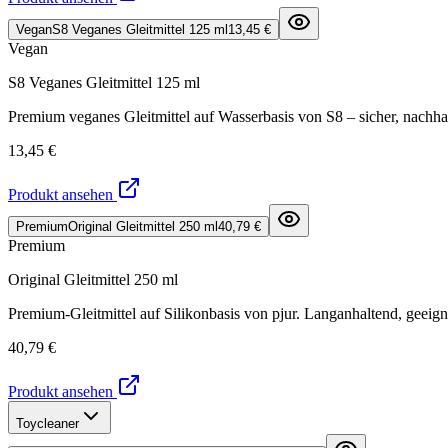
Vegan
S8 Veganes Gleitmittel 125 ml
13,45 €
Vegan
S8 Veganes Gleitmittel 125 ml
Premium veganes Gleitmittel auf Wasserbasis von S8 – sicher, nachha
13,45 €
Produkt ansehen
Premium
Original Gleitmittel 250 ml
40,79 €
Premium
Original Gleitmittel 250 ml
Premium-Gleitmittel auf Silikonbasis von pjur. Langanhaltend, geeign
40,79 €
Produkt ansehen
Toycleaner