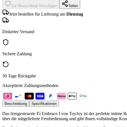
Zur Wunschliste hinzufügen
Teilen
Jetzt bestellen für Lieferung am
Dienstag
Diskreter Versand
Sichere Zahlung
30 Tage Rückgabe
Akzeptierte Zahlungsmethoden
Beschreibung
Spezifikationen
Das ferngesteuerte Ei Embrace I von ToyJoy ist der perfekte intime Be
über die mitgelieferte Fernbedienung und gibt Ihnen vollständige Kont