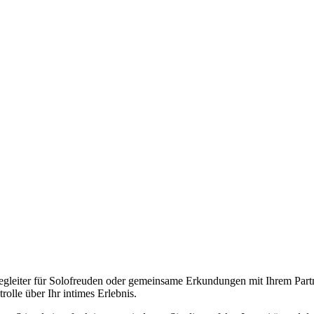
gleiter für Solofreuden oder gemeinsame Erkundungen mit Ihrem Partner.
rolle über Ihr intimes Erlebnis.