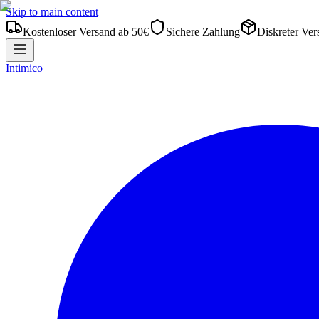
Skip to main content
Kostenloser Versand ab 50€
Sichere Zahlung
Diskreter Ver
Intimico