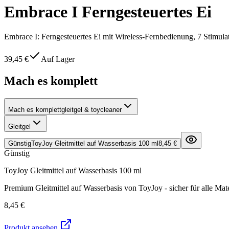
Embrace I Ferngesteuertes Ei
Embrace I: Ferngesteuertes Ei mit Wireless-Fernbedienung, 7 Stimulat
39,45 €
Auf Lager
Mach es komplett
Mach es komplett
gleitgel & toycleaner
Gleitgel
Günstig
ToyJoy Gleitmittel auf Wasserbasis 100 ml
8,45 €
Günstig
ToyJoy Gleitmittel auf Wasserbasis 100 ml
Premium Gleitmittel auf Wasserbasis von ToyJoy - sicher für alle Mate
8,45 €
Produkt ansehen