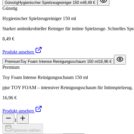
Günstig
Hygienischer Spielzeugreiniger 150 ml
8,49 €
Günstig
Hygienischer Spielzeugreiniger 150 ml
Starker antimikrobieller Reiniger für intime Spielzeuge. Schnelles S
8,49 €
Produkt ansehen
Premium
Toy Foam Intense Reinigungsschaum 150 ml
16,96 €
Premium
Toy Foam Intense Reinigungsschaum 150 ml
pjur TOY FOAM – intensiver Reinigungsschaum für Intimspielzeug. Ent
16,96 €
Produkt ansehen
1
Optionen wählen