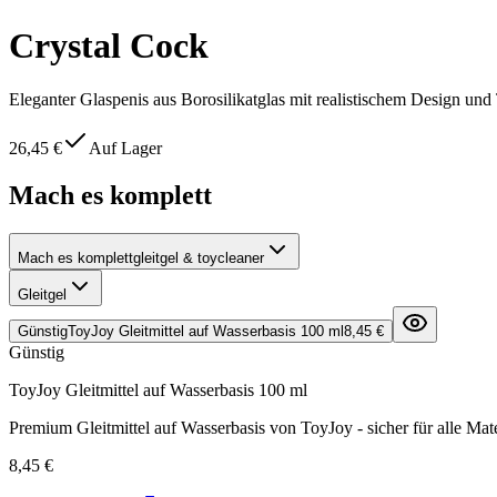
Crystal Cock
Eleganter Glaspenis aus Borosilikatglas mit realistischem Design und
26,45 €
Auf Lager
Mach es komplett
Mach es komplett
gleitgel & toycleaner
Gleitgel
Günstig
ToyJoy Gleitmittel auf Wasserbasis 100 ml
8,45 €
Günstig
ToyJoy Gleitmittel auf Wasserbasis 100 ml
Premium Gleitmittel auf Wasserbasis von ToyJoy - sicher für alle Mate
8,45 €