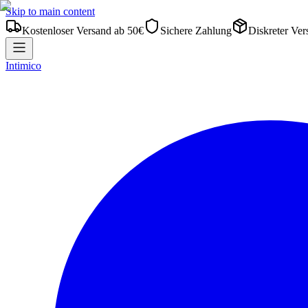
Skip to main content
Kostenloser Versand ab 50€
Sichere Zahlung
Diskreter Ver
Intimico