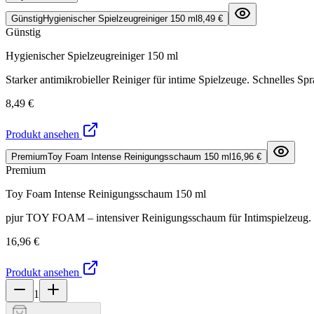
Günstig
Hygienischer Spielzeugreiniger 150 ml
8,49 €
Günstig
Hygienischer Spielzeugreiniger 150 ml
Starker antimikrobieller Reiniger für intime Spielzeuge. Schnelles S
8,49 €
Produkt ansehen
Premium
Toy Foam Intense Reinigungsschaum 150 ml
16,96 €
Premium
Toy Foam Intense Reinigungsschaum 150 ml
pjur TOY FOAM – intensiver Reinigungsschaum für Intimspielzeug. Ent
16,96 €
Produkt ansehen
1