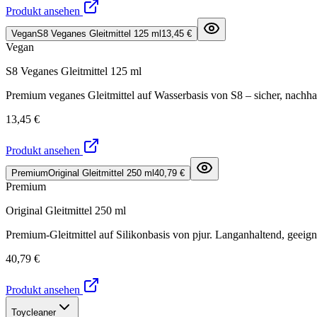
Produkt ansehen
Vegan
S8 Veganes Gleitmittel 125 ml
13,45 €
Vegan
S8 Veganes Gleitmittel 125 ml
Premium veganes Gleitmittel auf Wasserbasis von S8 – sicher, nachha
13,45 €
Produkt ansehen
Premium
Original Gleitmittel 250 ml
40,79 €
Premium
Original Gleitmittel 250 ml
Premium-Gleitmittel auf Silikonbasis von pjur. Langanhaltend, geeign
40,79 €
Produkt ansehen
Toycleaner