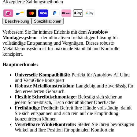
Akzeptierte Zahlungsmethoden
Beschreibung
Spezifikationen
Verbessern Sie Ihr intimes Erlebnis mit dem
Autoblow
Montagessystem
– der ultimativen freihändigen Lösung für
vollständige Entspannung und Vergnügen. Dieses robuste
Metallklemmsystem ist für maximale Stabilität und Kontrolle
konzipiert.
Hauptmerkmale:
Universelle Kompatibilität:
Perfekt für Autoblow AI Ultra
und VacuGlide konzipiert
Robuste Metallkonstruktion:
Langlebig und zuverlässig für
den erweiterten Gebrauch
Flexible Schreibtischmontage:
Befestigt sich sicher an
jedem Schreibtisch, Tisch oder ähnlicher Oberfläche
Freihändige Freiheit:
Befreit Ihre Hände vollständig, damit
Sie sich entspannen und sich rein auf die Empfindung
konzentrieren können
Verstellbare Winkelkontrolle:
Stellen Sie Ihren bevorzugten
Winkel und Ihre Position für optimalen Komfort ein