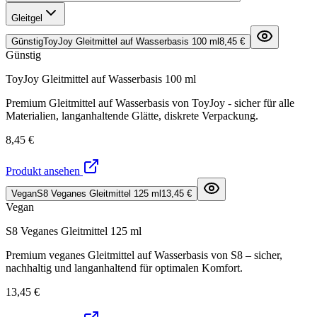
Gleitgel
Günstig
ToyJoy Gleitmittel auf Wasserbasis 100 ml
8,45 €
Günstig
ToyJoy Gleitmittel auf Wasserbasis 100 ml
Premium Gleitmittel auf Wasserbasis von ToyJoy - sicher für alle
Materialien, langanhaltende Glätte, diskrete Verpackung.
8,45 €
Produkt ansehen
Vegan
S8 Veganes Gleitmittel 125 ml
13,45 €
Vegan
S8 Veganes Gleitmittel 125 ml
Premium veganes Gleitmittel auf Wasserbasis von S8 – sicher,
nachhaltig und langanhaltend für optimalen Komfort.
13,45 €