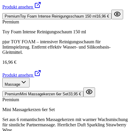
Produkt ansehen
Premium
Toy Foam Intense Reinigungsschaum 150 ml
16,96 €
Premium
Toy Foam Intense Reinigungsschaum 150 ml
pjur TOY FOAM – intensiver Reinigungsschaum für
Intimspielzeug. Entfernt effektiv Wasser- und Silikonbasis-
Gleitmittel.
16,96 €
Produkt ansehen
Massage
Premium
Mini Massagekerzen 6er Set
33,95 €
Premium
Mini Massagekerzen 6er Set
Set aus 6 romantischen Massagekerzen mit warmer Wachsmischung
für sinnliche Partnermassage. Herrlicher Duft Sparkling Strawberry
Wine.