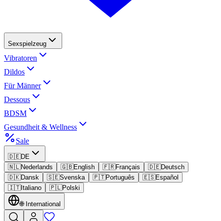
Sexspielzeug
Vibratoren
Dildos
Für Männer
Dessous
BDSM
Gesundheit & Wellness
Sale
🇩🇪
DE
🇳🇱
Nederlands
🇬🇧
English
🇫🇷
Français
🇩🇪
Deutsch
🇩🇰
Dansk
🇸🇪
Svenska
🇵🇹
Português
🇪🇸
Español
🇮🇹
Italiano
🇵🇱
Polski
🌐
International