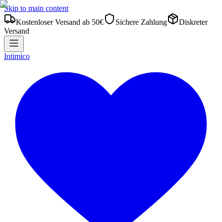
Skip to main content
Kostenloser Versand ab 50€
Sichere Zahlung
Diskreter
Versand
Intimico