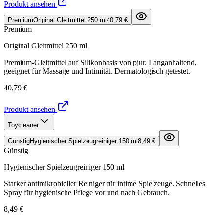
Produkt ansehen
Premium
Original Gleitmittel 250 ml
40,79 €
Premium
Original Gleitmittel 250 ml
Premium-Gleitmittel auf Silikonbasis von pjur. Langanhaltend,
geeignet für Massage und Intimität. Dermatologisch getestet.
40,79 €
Produkt ansehen
Toycleaner
Günstig
Hygienischer Spielzeugreiniger 150 ml
8,49 €
Günstig
Hygienischer Spielzeugreiniger 150 ml
Starker antimikrobieller Reiniger für intime Spielzeuge. Schnelles
Spray für hygienische Pflege vor und nach Gebrauch.
8,49 €