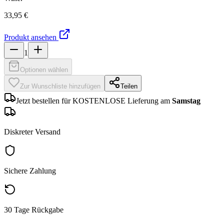
33,95 €
Produkt ansehen
1
Optionen wählen
Zur Wunschliste hinzufügen
Teilen
Jetzt bestellen für KOSTENLOSE Lieferung am
Samstag
Diskreter Versand
Sichere Zahlung
30 Tage Rückgabe