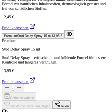
Formel mit natürlichen Inhaltsstoffen, dermatologisch getestet und
frei von schädlichen Stoffen.
12,45 €
Produkt ansehen
Premium
Stud Delay Spray 15 ml
13,95 €
Premium
Stud Delay Spray 15 ml
Stud Delay Spray – erfrischende und kühlende Formel für bessere
Kontrolle und längeres Vergnügen.
13,95 €
Produkt ansehen
1
Optionen wählen
Zur Wunschliste hinzufügen
Teilen