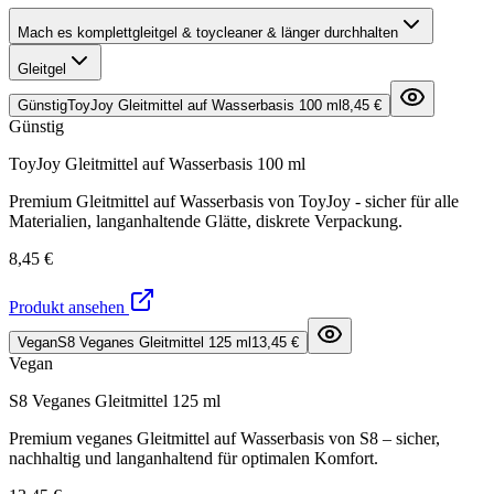
Mach es komplett
gleitgel & toycleaner & länger durchhalten
Gleitgel
Günstig
ToyJoy Gleitmittel auf Wasserbasis 100 ml
8,45 €
Günstig
ToyJoy Gleitmittel auf Wasserbasis 100 ml
Premium Gleitmittel auf Wasserbasis von ToyJoy - sicher für alle
Materialien, langanhaltende Glätte, diskrete Verpackung.
8,45 €
Produkt ansehen
Vegan
S8 Veganes Gleitmittel 125 ml
13,45 €
Vegan
S8 Veganes Gleitmittel 125 ml
Premium veganes Gleitmittel auf Wasserbasis von S8 – sicher,
nachhaltig und langanhaltend für optimalen Komfort.