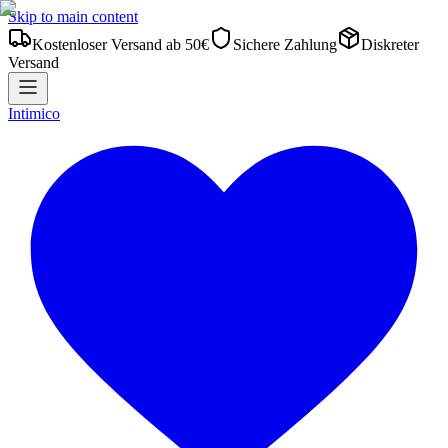
Skip to main content
Kostenloser Versand ab 50€
Sichere Zahlung
Diskreter
Versand
Intimico