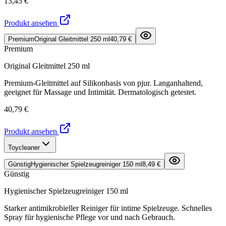
13,45 €
Produkt ansehen
Premium
Original Gleitmittel 250 ml
40,79 €
Premium
Original Gleitmittel 250 ml
Premium-Gleitmittel auf Silikonbasis von pjur. Langanhaltend,
geeignet für Massage und Intimität. Dermatologisch getestet.
40,79 €
Produkt ansehen
Toycleaner
Günstig
Hygienischer Spielzeugreiniger 150 ml
8,49 €
Günstig
Hygienischer Spielzeugreiniger 150 ml
Starker antimikrobieller Reiniger für intime Spielzeuge. Schnelles
Spray für hygienische Pflege vor und nach Gebrauch.