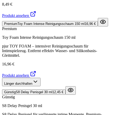
8,49 €
Produkt ansehen
Premium
Toy Foam Intense Reinigungsschaum 150 ml
16,96 €
Premium
Toy Foam Intense Reinigungsschaum 150 ml
pjur TOY FOAM – intensiver Reinigungsschaum für
Intimspielzeug. Entfernt effektiv Wasser- und Silikonbasis-
Gleitmittel.
16,96 €
Produkt ansehen
Länger durchhalten
Günstig
S8 Delay Penisgel 30 ml
12,45 €
Günstig
S8 Delay Penisgel 30 ml
S8 Delay Penisgel für verlängerte intime Momente. Premium-