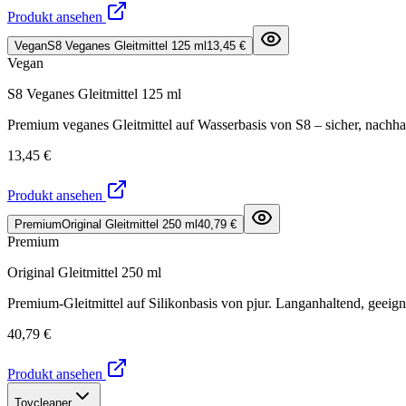
Produkt ansehen
Vegan
S8 Veganes Gleitmittel 125 ml
13,45 €
Vegan
S8 Veganes Gleitmittel 125 ml
Premium veganes Gleitmittel auf Wasserbasis von S8 – sicher, nachha
13,45 €
Produkt ansehen
Premium
Original Gleitmittel 250 ml
40,79 €
Premium
Original Gleitmittel 250 ml
Premium-Gleitmittel auf Silikonbasis von pjur. Langanhaltend, geeign
40,79 €
Produkt ansehen
Toycleaner