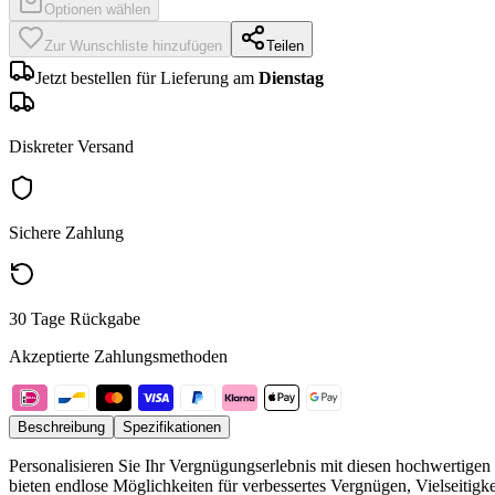
Optionen wählen
Zur Wunschliste hinzufügen
Teilen
Jetzt bestellen für Lieferung am
Dienstag
Diskreter Versand
Sichere Zahlung
30 Tage Rückgabe
Akzeptierte Zahlungsmethoden
Beschreibung
Spezifikationen
Personalisieren Sie Ihr Vergnügungserlebnis mit diesen hochwertig
bieten endlose Möglichkeiten für verbessertes Vergnügen, Vielseitigk