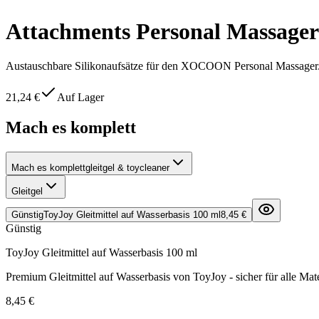
Attachments Personal Massager
Austauschbare Silikonaufsätze für den XOCOON Personal Massager. M
21,24 €
Auf Lager
Mach es komplett
Mach es komplett
gleitgel & toycleaner
Gleitgel
Günstig
ToyJoy Gleitmittel auf Wasserbasis 100 ml
8,45 €
Günstig
ToyJoy Gleitmittel auf Wasserbasis 100 ml
Premium Gleitmittel auf Wasserbasis von ToyJoy - sicher für alle Mate
8,45 €