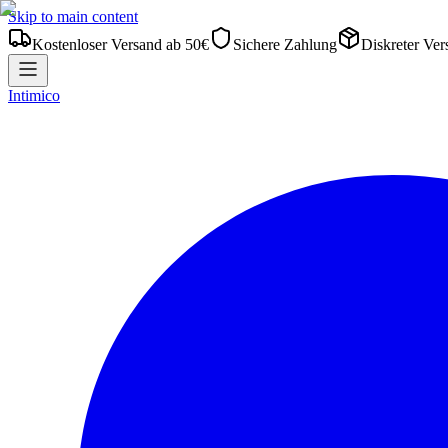
Skip to main content
Kostenloser Versand ab 50€
Sichere Zahlung
Diskreter Ver
Intimico