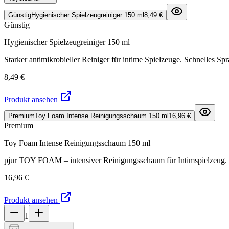
Günstig
Hygienischer Spielzeugreiniger 150 ml
8,49 €
Günstig
Hygienischer Spielzeugreiniger 150 ml
Starker antimikrobieller Reiniger für intime Spielzeuge. Schnelles S
8,49 €
Produkt ansehen
Premium
Toy Foam Intense Reinigungsschaum 150 ml
16,96 €
Premium
Toy Foam Intense Reinigungsschaum 150 ml
pjur TOY FOAM – intensiver Reinigungsschaum für Intimspielzeug. Ent
16,96 €
Produkt ansehen
1