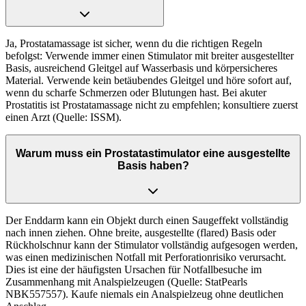
Ja, Prostatamassage ist sicher, wenn du die richtigen Regeln
befolgst: Verwende immer einen Stimulator mit breiter ausgestellter
Basis, ausreichend Gleitgel auf Wasserbasis und körpersicheres
Material. Verwende kein betäubendes Gleitgel und höre sofort auf,
wenn du scharfe Schmerzen oder Blutungen hast. Bei akuter
Prostatitis ist Prostatamassage nicht zu empfehlen; konsultiere zuerst
einen Arzt (Quelle: ISSM).
Warum muss ein Prostatastimulator eine ausgestellte
Basis haben?
Der Enddarm kann ein Objekt durch einen Saugeffekt vollständig
nach innen ziehen. Ohne breite, ausgestellte (flared) Basis oder
Rückholschnur kann der Stimulator vollständig aufgesogen werden,
was einen medizinischen Notfall mit Perforationrisiko verursacht.
Dies ist eine der häufigsten Ursachen für Notfallbesuche im
Zusammenhang mit Analspielzeugen (Quelle: StatPearls
NBK557557). Kaufe niemals ein Analspielzeug ohne deutlichen