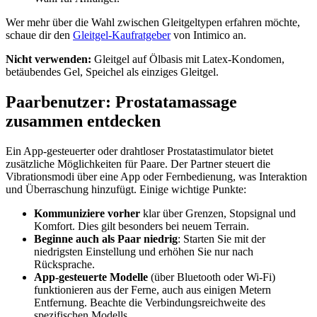
Wer mehr über die Wahl zwischen Gleitgeltypen erfahren möchte,
schaue dir den
Gleitgel-Kaufratgeber
von Intimico an.
Nicht verwenden:
Gleitgel auf Ölbasis mit Latex-Kondomen,
betäubendes Gel, Speichel als einziges Gleitgel.
Paarbenutzer: Prostatamassage
zusammen entdecken
Ein App-gesteuerter oder drahtloser Prostatastimulator bietet
zusätzliche Möglichkeiten für Paare. Der Partner steuert die
Vibrationsmodi über eine App oder Fernbedienung, was Interaktion
und Überraschung hinzufügt. Einige wichtige Punkte:
Kommuniziere vorher
klar über Grenzen, Stopsignal und
Komfort. Dies gilt besonders bei neuem Terrain.
Beginne auch als Paar niedrig
: Starten Sie mit der
niedrigsten Einstellung und erhöhen Sie nur nach
Rücksprache.
App-gesteuerte Modelle
(über Bluetooth oder Wi-Fi)
funktionieren aus der Ferne, auch aus einigen Metern
Entfernung. Beachte die Verbindungsreichweite des
spezifischen Modells.