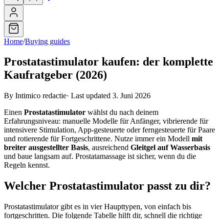
Home
/
Buying guides
Prostatastimulator kaufen: der komplette
Kaufratgeber (2026)
By Intimico redactie
·
Last updated 3. Juni 2026
Einen
Prostatastimulator
wählst du nach deinem
Erfahrungsniveau: manuelle Modelle für Anfänger, vibrierende für
intensivere Stimulation, App-gesteuerte oder ferngesteuerte für Paare
und rotierende für Fortgeschrittene. Nutze immer ein Modell
mit
breiter ausgestellter Basis
, ausreichend
Gleitgel auf Wasserbasis
und baue langsam auf. Prostatamassage ist sicher, wenn du die
Regeln kennst.
Welcher Prostatastimulator passt zu dir?
Prostatastimulator gibt es in vier Haupttypen, von einfach bis
fortgeschritten. Die folgende Tabelle hilft dir, schnell die richtige