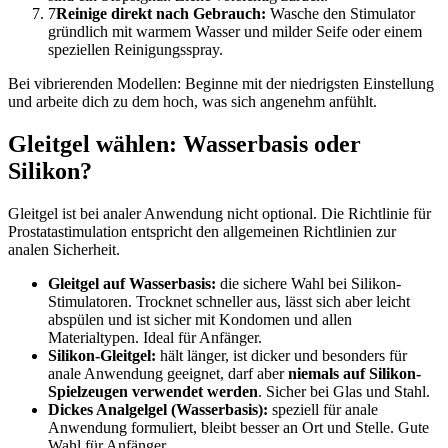
7
Reinige direkt nach Gebrauch:
Wasche den Stimulator
gründlich mit warmem Wasser und milder Seife oder einem
speziellen Reinigungsspray.
Bei vibrierenden Modellen: Beginne mit der niedrigsten Einstellung
und arbeite dich zu dem hoch, was sich angenehm anfühlt.
Gleitgel wählen: Wasserbasis oder
Silikon?
Gleitgel ist bei analer Anwendung nicht optional. Die Richtlinie für
Prostatastimulation entspricht den allgemeinen Richtlinien zur
analen Sicherheit.
Gleitgel auf Wasserbasis:
die sichere Wahl bei Silikon-
Stimulatoren. Trocknet schneller aus, lässt sich aber leicht
abspülen und ist sicher mit Kondomen und allen
Materialtypen. Ideal für Anfänger.
Silikon-Gleitgel:
hält länger, ist dicker und besonders für
anale Anwendung geeignet, darf aber
niemals auf Silikon-
Spielzeugen verwendet werden
. Sicher bei Glas und Stahl.
Dickes Analgelgel (Wasserbasis):
speziell für anale
Anwendung formuliert, bleibt besser an Ort und Stelle. Gute
Wahl für Anfänger.