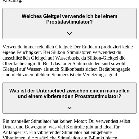
Anschlag.
Welches Gleitgel verwende ich bei einem
Prostatastimulator?
Verwende immer reichlich Gleitgel: Der Enddarm produziert keine
eigene Feuchtigkeit. Bei Silikon-Stimulatoren verwendest du
ausschließlich Gleitgel auf Wasserbasis, da Silikon-Gleitgel die
Oberfläche angreift. Bei Glas- oder Stahlmodellen sind sowohl
Gleitgel auf Wasser- als auch Silikonbasis sicher. Betäubungsgele
sind nicht zu empfehlen: Schmerz ist ein Verletzungssignal.
Was ist der Unterschied zwischen einem manuellen
und einem vibrierenden Prostatastimulator?
Ein manueller Stimulator hat keinen Motor: Du verwendest selbst
Druck und Bewegung, was viel Kontrolle gibt und ideal für
Anfänger ist. Ein vibrierender Stimulator hat eingebaute
Vibrationen, die zusätzliche Stimulation am P-Punkt bieten.