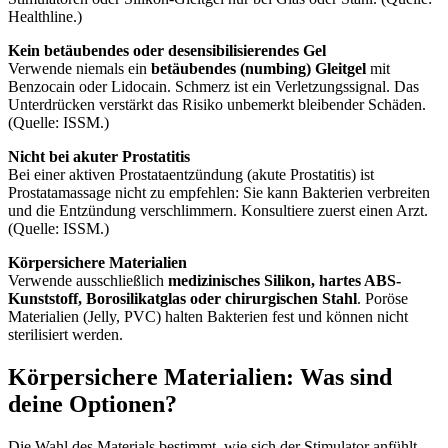
Healthline.)
Kein betäubendes oder desensibilisierendes Gel
Verwende niemals ein
betäubendes (numbing) Gleitgel
mit
Benzocain oder Lidocain. Schmerz ist ein Verletzungssignal. Das
Unterdrücken verstärkt das Risiko unbemerkt bleibender Schäden.
(Quelle: ISSM.)
Nicht bei akuter Prostatitis
Bei einer aktiven Prostataentzündung (akute Prostatitis) ist
Prostatamassage nicht zu empfehlen: Sie kann Bakterien verbreiten
und die Entzündung verschlimmern. Konsultiere zuerst einen Arzt.
(Quelle: ISSM.)
Körpersichere Materialien
Verwende ausschließlich
medizinisches Silikon, hartes ABS-
Kunststoff, Borosilikatglas oder chirurgischen Stahl
. Poröse
Materialien (Jelly, PVC) halten Bakterien fest und können nicht
sterilisiert werden.
Körpersichere Materialien: Was sind
deine Optionen?
Die Wahl des Materials bestimmt, wie sich der Stimulator anfühlt,