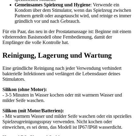
Gemeinsames Spielzeug und Hygiene
: Verwende ein
Kondom über dem Stimulator, wenn das Spielzeug zwischen
Partnern geteilt oder ausgetauscht wird, und reinige es immer
gründlich vor und nach Gebrauch.
Für ein Paar, das neu in der Prostatamassage ist: Beginne mit einem
vibrierenden Basismodell ohne Fernbedienung, damit der
Empfänger die volle Kontrolle hat.
Reinigung, Lagerung und Wartung
Eine gründliche Reinigung nach jeder Verwendung verhindert
bakterielle Infektionen und verlängert die Lebensdauer deines
Stimulators.
Silikon (ohne Motor):
- 3-5 Minuten in Wasser kochen oder mit warmem Wasser und
milder Seife waschen.
Silikon (mit Motor/Batterien):
- Mit warmem Wasser und milder Seife waschen oder ein spezielles
Spielzeugreinigungsspray verwenden. Nicht kochen oder
einweichen, es sei denn, das Modell ist IP67/IP68 wasserdicht.