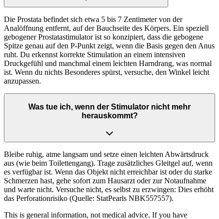
Die Prostata befindet sich etwa 5 bis 7 Zentimeter von der
Analöffnung entfernt, auf der Bauchseite des Körpers. Ein speziell
gebogener Prostatastimulator ist so konzipiert, dass die gebogene
Spitze genau auf den P-Punkt zeigt, wenn die Basis gegen den Anus
ruht. Du erkennst korrekte Stimulation an einem intensiven
Druckgefühl und manchmal einem leichten Harndrang, was normal
ist. Wenn du nichts Besonderes spürst, versuche, den Winkel leicht
anzupassen.
Was tue ich, wenn der Stimulator nicht mehr
herauskommt?
Bleibe ruhig, atme langsam und setze einen leichten Abwärtsdruck
aus (wie beim Toilettengang). Trage zusätzliches Gleitgel auf, wenn
es verfügbar ist. Wenn das Objekt nicht erreichbar ist oder du starke
Schmerzen hast, gehe sofort zum Hausarzt oder zur Notaufnahme
und warte nicht. Versuche nicht, es selbst zu erzwingen: Dies erhöht
das Perforationrisiko (Quelle: StatPearls NBK557557).
This is general information, not medical advice. If you have