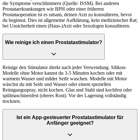
die Symptome verschlimmern (Quelle: ISSM). Bei anderen
Prostataerkrankungen wie BPH oder einer früheren
Prostataoperation ist es ratsam, deinen Arzt zu konsultieren, bevor
du beginnst. Dies ist allgemeine Aufklärung, kein medizinischer Rat;
bei Unsicherheit einen (Haus-)Arzt oder Sexologen konsultieren.
Wie reinige ich einen Prostatastimulator?
Reinige den Stimulator direkt nach jeder Verwendung. Silikon-
Modelle ohne Motor kannst du 3-5 Minuten kochen oder mit
warmem Wasser und milder Seife waschen. Modelle mit Motor
wäschst du mit Seife und Wasser oder einem speziellen
Reinigungsspray, nicht kochen. Glas und Stahl sind kochfest oder
spülmaschinenfest (oberes Rost). Vor der Lagerung vollständig
trocknen.
Ist ein App-gesteuerter Prostatastimulator für
Anfänger geeignet?