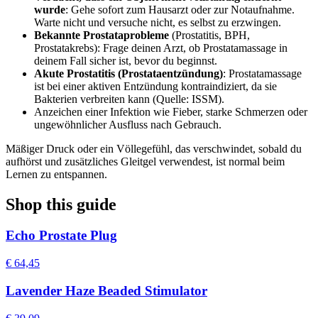
wurde
: Gehe sofort zum Hausarzt oder zur Notaufnahme.
Warte nicht und versuche nicht, es selbst zu erzwingen.
Bekannte Prostataprobleme
(Prostatitis, BPH,
Prostatakrebs): Frage deinen Arzt, ob Prostatamassage in
deinem Fall sicher ist, bevor du beginnst.
Akute Prostatitis (Prostataentzündung)
: Prostatamassage
ist bei einer aktiven Entzündung kontraindiziert, da sie
Bakterien verbreiten kann (Quelle: ISSM).
Anzeichen einer Infektion wie Fieber, starke Schmerzen oder
ungewöhnlicher Ausfluss nach Gebrauch.
Mäßiger Druck oder ein Völlegefühl, das verschwindet, sobald du
aufhörst und zusätzliches Gleitgel verwendest, ist normal beim
Lernen zu entspannen.
Shop this guide
Echo Prostate Plug
€ 64,45
Lavender Haze Beaded Stimulator