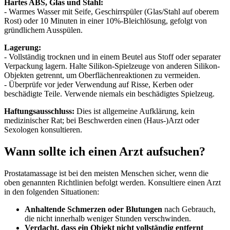
Hartes ABS, Glas und Stahl:
- Warmes Wasser mit Seife, Geschirrspüler (Glas/Stahl auf oberem
Rost) oder 10 Minuten in einer 10%-Bleichlösung, gefolgt von
gründlichem Ausspülen.
Lagerung:
- Vollständig trocknen und in einem Beutel aus Stoff oder separater
Verpackung lagern. Halte Silikon-Spielzeuge von anderen Silikon-
Objekten getrennt, um Oberflächenreaktionen zu vermeiden.
- Überprüfe vor jeder Verwendung auf Risse, Kerben oder
beschädigte Teile. Verwende niemals ein beschädigtes Spielzeug.
Haftungsausschluss:
Dies ist allgemeine Aufklärung, kein
medizinischer Rat; bei Beschwerden einen (Haus-)Arzt oder
Sexologen konsultieren.
Wann sollte ich einen Arzt aufsuchen?
Prostatamassage ist bei den meisten Menschen sicher, wenn die
oben genannten Richtlinien befolgt werden. Konsultiere einen Arzt
in den folgenden Situationen:
Anhaltende Schmerzen oder Blutungen
nach Gebrauch,
die nicht innerhalb weniger Stunden verschwinden.
Verdacht, dass ein Objekt nicht vollständig entfernt