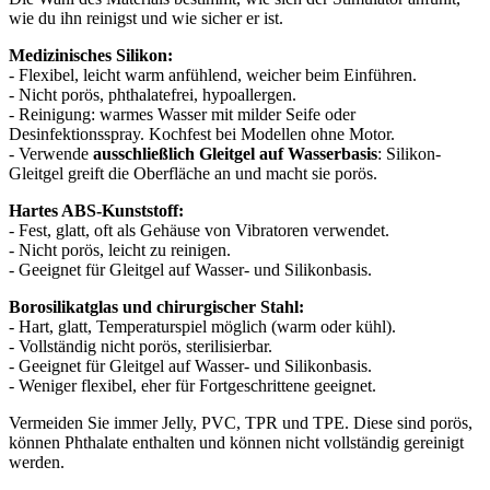
wie du ihn reinigst und wie sicher er ist.
Medizinisches Silikon:
- Flexibel, leicht warm anfühlend, weicher beim Einführen.
- Nicht porös, phthalatefrei, hypoallergen.
- Reinigung: warmes Wasser mit milder Seife oder
Desinfektionsspray. Kochfest bei Modellen ohne Motor.
- Verwende
ausschließlich Gleitgel auf Wasserbasis
: Silikon-
Gleitgel greift die Oberfläche an und macht sie porös.
Hartes ABS-Kunststoff:
- Fest, glatt, oft als Gehäuse von Vibratoren verwendet.
- Nicht porös, leicht zu reinigen.
- Geeignet für Gleitgel auf Wasser- und Silikonbasis.
Borosilikatglas und chirurgischer Stahl:
- Hart, glatt, Temperaturspiel möglich (warm oder kühl).
- Vollständig nicht porös, sterilisierbar.
- Geeignet für Gleitgel auf Wasser- und Silikonbasis.
- Weniger flexibel, eher für Fortgeschrittene geeignet.
Vermeiden Sie immer Jelly, PVC, TPR und TPE. Diese sind porös,
können Phthalate enthalten und können nicht vollständig gereinigt
werden.