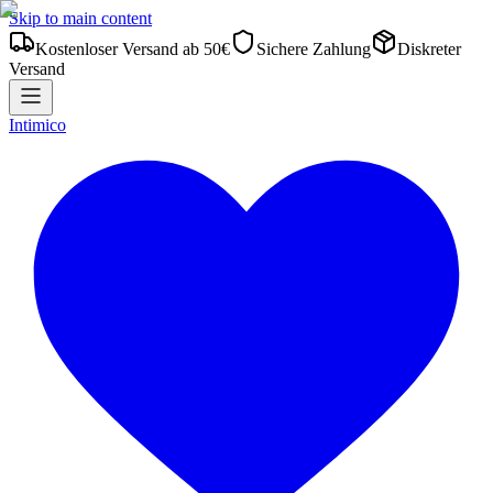
Skip to main content
Kostenloser Versand ab 50€
Sichere Zahlung
Diskreter
Versand
Intimico