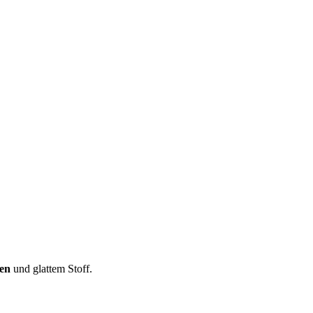
ben
und glattem Stoff.