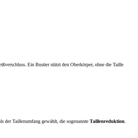
ißverschluss. Ein Bustier stützt den Oberkörper, ohne die Taille
ls der Taillenumfang gewählt, die sogenannte
Taillenreduktion
.