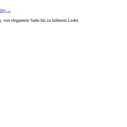
26)
→
ßen, von elegantem Satin bis zu kühnem Leder.