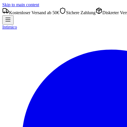
Skip to main content
Kostenloser Versand ab 50€
Sichere Zahlung
Diskreter Ver
Intimico