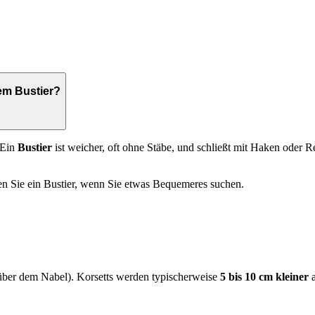
em Bustier?
 Ein
Bustier
ist weicher, oft ohne Stäbe, und schließt mit Haken oder Re
en Sie ein Bustier, wenn Sie etwas Bequemeres suchen.
 über dem Nabel). Korsetts werden typischerweise
5 bis 10 cm kleiner
a