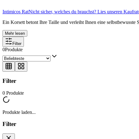
Intimicos Rat
Nicht sicher, welches du brauchst? Lies unseren Kaufrat
Ein Korsett betont Ihre Taille und verleiht Ihnen eine selbstbewusste
Mehr lesen
Filter
0
Produkte
Filter
0
Produkte
Produkte laden...
Filter