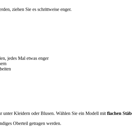
rden, ziehen Sie es schrittweise enger.
den, jedes Mal etwas enger
uern
beiten
ur unter Kleidern oder Blusen. Wählen Sie ein Modell mit
flachen Stä
ndiges Oberteil getragen werden.