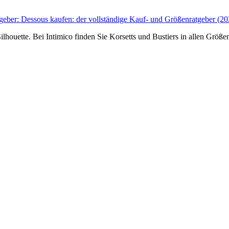
geber:
Dessous kaufen: der vollständige Kauf- und Größenratgeber (20
 Silhouette. Bei Intimico finden Sie Korsetts und Bustiers in allen Grö