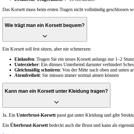
Das Korsett muss beim ersten Tragen nicht vollständig geschlossen we
Wie trägt man ein Korsett bequem?
Ein Korsett soll fest sitzen, aber nie schmerzen:
Einlaufen
: Tragen Sie ein neues Korsett anfangs nur 1–2 Stun
Unterzieher
: Ein dünnes Unterhemd darunter verhindert Sche
Gleichmäßig schnüren
: Von der Mitte nach oben und unten ar
Atemfreiheit
: Sie müssen immer normal atmen können
Kann man ein Korsett unter Kleidung tragen?
Ja. Ein
Unterbrust-Korsett
passt gut unter Kleidung und gibt Strukt
Ein
Überbrust-Korsett
bedeckt auch die Brust und kann als eigenstä