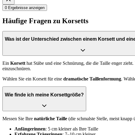
0 Ergebnisse anzeigen
Häufige Fragen zu Korsetts
Was ist der Unterschied zwischen einem Korsett und ein
Ein
Korsett
hat Stäbe und eine Schnürung, die die Taille enger zieht.
einzuschnüren.
Wählen Sie ein Korsett für eine
dramatische Taillenformung
. Wähl
Wie finde ich meine Korsettgröße?
Messen Sie Ihre
natürliche Taille
(die schmalste Stelle, meist knapp
Anfängerinnen
: 5 cm kleiner als Ihre Taille
Erfahrene Trägerinnen
: 7–10 cm kleiner