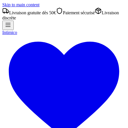
Skip to main content
Livraison gratuite dès 50€
Paiement sécurisé
Livraison
discrète
Intimico