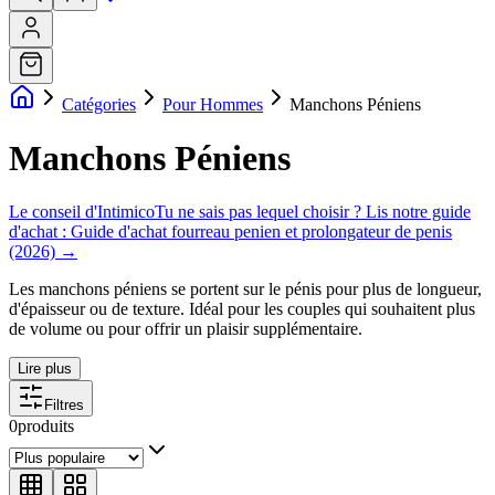
Catégories
Pour Hommes
Manchons Péniens
Manchons Péniens
Le conseil d'Intimico
Tu ne sais pas lequel choisir ? Lis notre guide
d'achat :
Guide d'achat fourreau penien et prolongateur de penis
(2026)
→
Les manchons péniens se portent sur le pénis pour plus de longueur,
d'épaisseur ou de texture. Idéal pour les couples qui souhaitent plus
de volume ou pour offrir un plaisir supplémentaire.
Lire plus
Filtres
0
produits