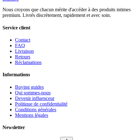
Nous croyons que chacun mérite d'accéder à des produits intimes
premium. Livrés discrètement, rapidement et avec soin.
Service client
Contact
FAQ
Livraison
Retours
Réclamations
Informations
Buying guides
Qui sommes-nous
Devenir influenceur
Politique de confidentialité
Conditions générales
Mentions légales
Newsletter