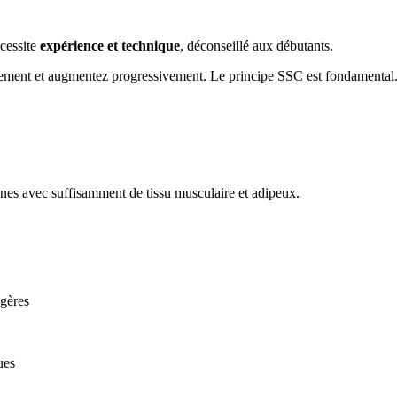
cessite
expérience et technique
, déconseillé aux débutants.
ment et augmentez progressivement. Le principe SSC est fondamental
ones avec suffisamment de tissu musculaire et adipeux.
égères
ues