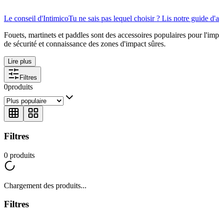
Le conseil d'Intimico
Tu ne sais pas lequel choisir ? Lis notre guide d'a
Fouets, martinets et paddles sont des accessoires populaires pour l'
de sécurité et connaissance des zones d'impact sûres.
Lire plus
Filtres
0
produits
Filtres
0
produits
Chargement des produits...
Filtres