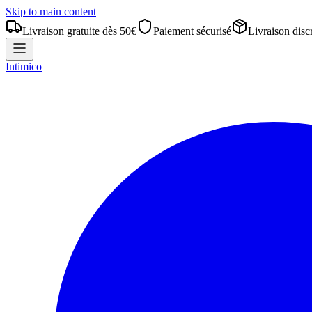
Skip to main content
Livraison gratuite dès 50€
Paiement sécurisé
Livraison disc
Intimico