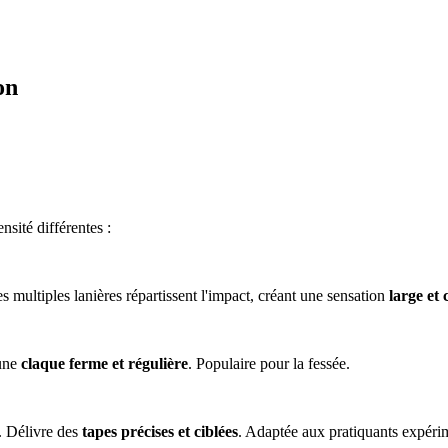
on
nsité différentes :
 multiples lanières répartissent l'impact, créant une sensation
large et
 une
claque ferme et régulière
. Populaire pour la fessée.
é. Délivre des
tapes précises et ciblées
. Adaptée aux pratiquants expéri