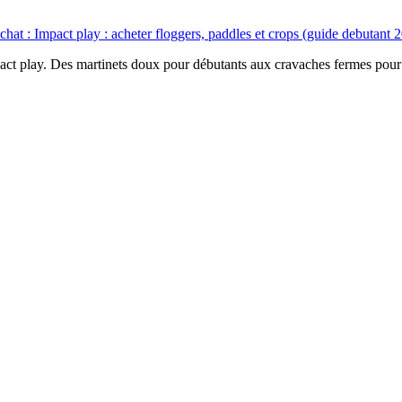
chat :
Impact play : acheter floggers, paddles et crops (guide debutant 
impact play. Des martinets doux pour débutants aux cravaches fermes pou