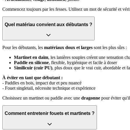
Commencez toujours par les fesses. Utilisez un mot de sécurité et vérifi
Quel matériau convient aux débutants ?
Pour les débutants, les
matériaux doux et larges
sont les plus sûrs :
Martinet en daim
, les lanières souples créent une sensation c
Paddle en silicone
, flexible, hygiénique et facile à doser
Similicuir (cuir PU)
, plus doux que le vrai cuir, abordable et fa
À éviter en tant que débutant :
- Paddles en bois, impact dur et peu nuancé
- Fouet singletail, nécessite technique et expérience
Choisissez un martinet ou paddle avec une
dragonne
pour éviter qu'i
Comment entretenir fouets et martinets ?