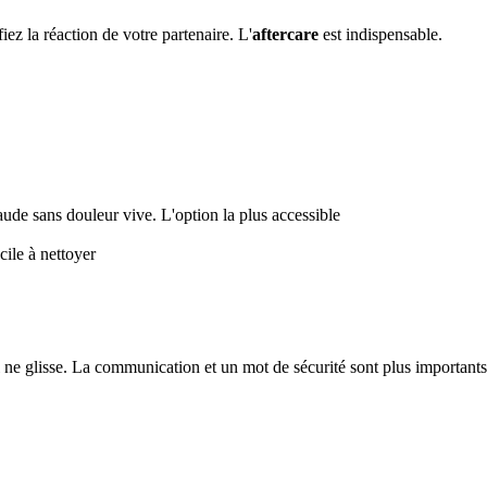
ez la réaction de votre partenaire. L'
aftercare
est indispensable.
haude sans douleur vive. L'option la plus accessible
cile à nettoyer
l ne glisse. La communication et un mot de sécurité sont plus important