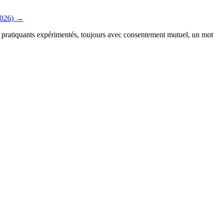
2026)
→
r pratiquants expérimentés, toujours avec consentement mutuel, un mot