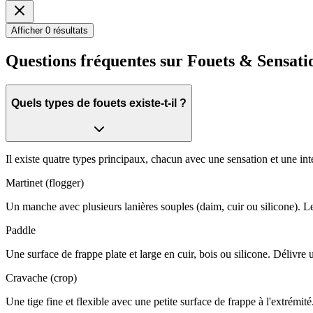
Afficher 0 résultats
Questions fréquentes sur Fouets & Sensati
Quels types de fouets existe-t-il ?
Il existe quatre types principaux, chacun avec une sensation et une inte
Martinet (flogger)
Un manche avec plusieurs lanières souples (daim, cuir ou silicone). Les
Paddle
Une surface de frappe plate et large en cuir, bois ou silicone. Délivre
Cravache (crop)
Une tige fine et flexible avec une petite surface de frappe à l'extrémit