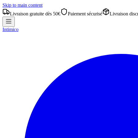
Skip to main content
Livraison gratuite dès 50€
Paiement sécurisé
Livraison disc
Intimico