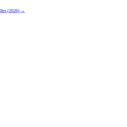
illes (2026)
→