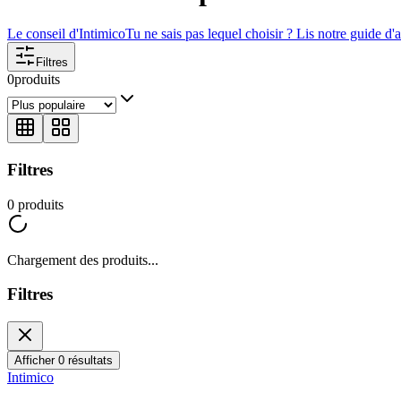
Le conseil d'Intimico
Tu ne sais pas lequel choisir ? Lis notre guide d'a
Filtres
0
produits
Filtres
0
produits
Chargement des produits...
Filtres
Afficher 0 résultats
Intimico