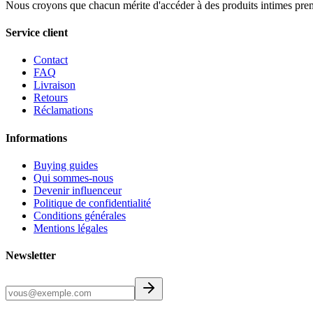
Nous croyons que chacun mérite d'accéder à des produits intimes prem
Service client
Contact
FAQ
Livraison
Retours
Réclamations
Informations
Buying guides
Qui sommes-nous
Devenir influenceur
Politique de confidentialité
Conditions générales
Mentions légales
Newsletter